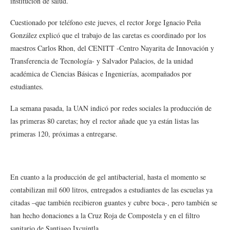
institución de salud.
Cuestionado por teléfono este jueves, el rector Jorge Ignacio Peña
González explicó que el trabajo de las caretas es coordinado por los
maestros Carlos Rhon, del CENITT -Centro Nayarita de Innovación y
Transferencia de Tecnología- y Salvador Palacios, de la unidad
académica de Ciencias Básicas e Ingenierías, acompañados por
estudiantes.
La semana pasada, la UAN indicó por redes sociales la producción de
las primeras 80 caretas; hoy el rector añade que ya están listas las
primeras 120, próximas a entregarse.
En cuanto a la producción de gel antibacterial, hasta el momento se
contabilizan mil 600 litros, entregados a estudiantes de las escuelas ya
citadas –que también recibieron guantes y cubre boca-, pero también se
han hecho donaciones a la Cruz Roja de Compostela y en el filtro
sanitario de Santiago Ixcuintla.