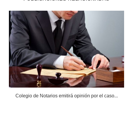
Colegio de Notarios emitirá opinión por el caso...
N