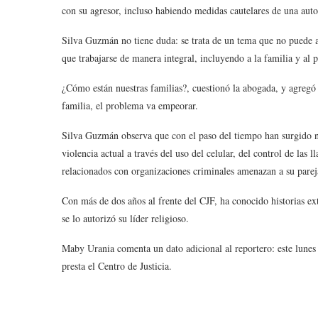
con su agresor, incluso habiendo medidas cautelares de una auto
Silva Guzmán no tiene duda: se trata de un tema que no puede abo
que trabajarse de manera integral, incluyendo a la familia y al 
¿Cómo están nuestras familias?, cuestionó la abogada, y agregó q
familia, el problema va empeorar.
Silva Guzmán observa que con el paso del tiempo han surgido nu
violencia actual a través del uso del celular, del control de la
relacionados con organizaciones criminales amenazan a su pareja
Con más de dos años al frente del CJF, ha conocido historias e
se lo autorizó su líder religioso.
Maby Urania comenta un dato adicional al reportero: este lunes 
presta el Centro de Justicia.