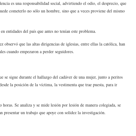
ncia es una responsabilidad social, advirtiendo el odio, el desprecio, que
puede cometerlo no sólo un hombre, sino que a veces proviene del mismo
en entidades del país que antes no tenían este problema.
observó que las altas dirigencias de iglesias, entre ellas la católica, han
uales cuando empezaron a perder seguidores.
ue se sigue durante el hallazgo del cadáver de una mujer, junto a peritos
desde la posición de la víctima, la vestimenta que trae puesta, para ir
o horas. Se analiza y se mide lesión por lesión de manera colegiada, se
n presentar un trabajo que apoye con solidez la investigación.