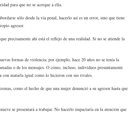
ridad para que no se acerque a ella.
rdarse sólo desde la vía penal, hacerlo así es un error, sino que tiene
propio agresor.
ue precisamente ahí está el reflejo de una realidad. Si no se atiende la
evas formas de violencia; por ejemplo, hace 20 años no se tenía la
s llamadas o de los mensajes. O cómo, incluso, individuos presuntamente
 con matarla igual como lo hicieron con sus rivales.
xtremas, como el hecho de que una mujer denunció a su agresor hasta que
nueve se presentará a trabajar. No hacerlo impactaría en la atención que