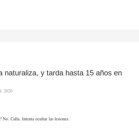
a naturaliza, y tarda hasta 15 años en
8, 2020
 No. Calla. Intenta ocultar las lesiones.