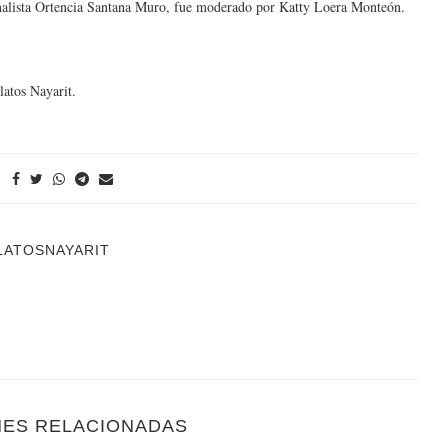
inalista Ortencia Santana Muro, fue moderado por Katty Loera Monteón.
latos Nayarit.
LATOSNAYARIT
NES RELACIONADAS