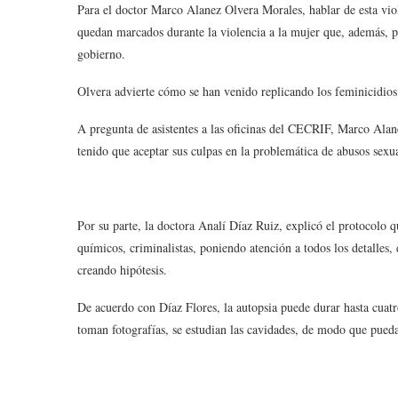
Para el doctor Marco Alanez Olvera Morales, hablar de esta viole
quedan marcados durante la violencia a la mujer que, además, 
gobierno.
Olvera advierte cómo se han venido replicando los feminicidios 
A pregunta de asistentes a las oficinas del CECRIF, Marco Alanez 
tenido que aceptar sus culpas en la problemática de abusos sex
Por su parte, la doctora Analí Díaz Ruiz, explicó el protocolo q
químicos, criminalistas, poniendo atención a todos los detalles, 
creando hipótesis.
De acuerdo con Díaz Flores, la autopsia puede durar hasta cuatr
toman fotografías, se estudian las cavidades, de modo que pueda