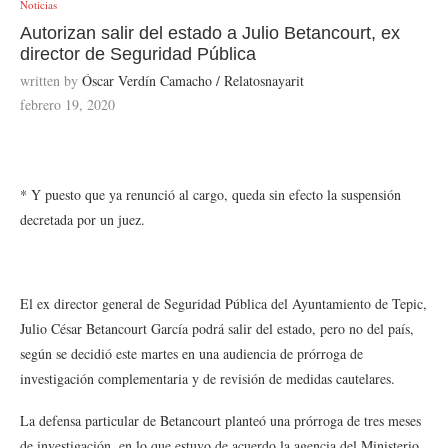
Noticias
Autorizan salir del estado a Julio Betancourt, ex
director de Seguridad Pública
written by
Óscar Verdín Camacho / Relatosnayarit
febrero 19, 2020
* Y puesto que ya renunció al cargo, queda sin efecto la suspensión
decretada por un juez.
El ex director general de Seguridad Pública del Ayuntamiento de Tepic,
Julio César Betancourt García podrá salir del estado, pero no del país,
según se decidió este martes en una audiencia de prórroga de
investigación complementaria y de revisión de medidas cautelares.
La defensa particular de Betancourt planteó una prórroga de tres meses
de investigación, en lo que estuvo de acuerdo la agencia del Ministerio