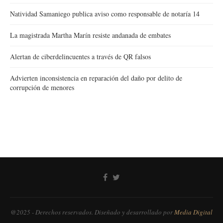
Natividad Samaniego publica aviso como responsable de notaría 14
La magistrada Martha Marín resiste andanada de embates
Alertan de ciberdelincuentes a través de QR falsos
Advierten inconsistencia en reparación del daño por delito de
corrupción de menores
@2025 - Derechos reservados. Diseñado y desarrollado por
Media Digital