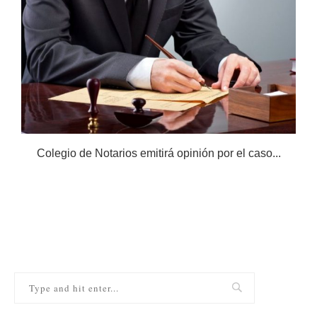
Colegio de Notarios emitirá opinión por el caso...
N