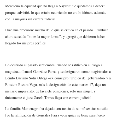
Mencionó la equidad que no llega a Nayarit: “le quedamos a deber”
porque, advirtió, lo que estaba ocurriendo no era lo idóneo, además,
con la mayoría sin carrera judicial.
Hizo una precisión: mucho de lo que se criticó en el pasado…también
ahora sucedía: “no es la mejor forma”, y agregó que debieron haber
llegado los mejores perfiles.
Lo ocurrido el pasado septiembre, cuando se ratificó en el cargo al
magistrado Ismael González Parra, y se designaron como magistrados a
Benito Luciano Solís Ortega –ex consejero jurídico del gobernador- y a
Einstein Razura Vega, más la designación de este martes 17, deja un
mensaje imprevisto: de las siete posiciones, sólo una mujer, y
únicamente el juez García Torres llega con carrera judicial.
La familia Montenegro ha dejado constancia de su influencia: no sólo
fue la ratificación de González Parra –con quien se tiene parentesco