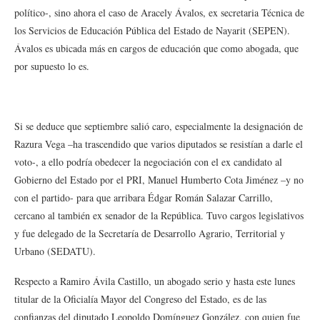
político-, sino ahora el caso de Aracely Ávalos, ex secretaria Técnica de
los Servicios de Educación Pública del Estado de Nayarit (SEPEN).
Ávalos es ubicada más en cargos de educación que como abogada, que
por supuesto lo es.
Si se deduce que septiembre salió caro, especialmente la designación de
Razura Vega –ha trascendido que varios diputados se resistían a darle el
voto-, a ello podría obedecer la negociación con el ex candidato al
Gobierno del Estado por el PRI, Manuel Humberto Cota Jiménez –y no
con el partido- para que arribara Édgar Román Salazar Carrillo,
cercano al también ex senador de la República. Tuvo cargos legislativos
y fue delegado de la Secretaría de Desarrollo Agrario, Territorial y
Urbano (SEDATU).
Respecto a Ramiro Ávila Castillo, un abogado serio y hasta este lunes
titular de la Oficialía Mayor del Congreso del Estado, es de las
confianzas del diputado Leopoldo Domínguez González, con quien fue