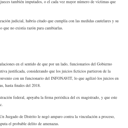
jueces también imputados, o el cada vez mayor número de víctimas que
ración judicial, habría citado que cumplía con las medidas cautelares y su
o que no existía razón para cambiarlas.
ulaciones en el sentido de que por un lado, funcionarios del Gobierno
va justificada, considerando que los juicios ficticios partieron de la
convenio con un funcionario del INFONAVIT, lo que agilizó los juicios en
, hasta finales del 2018.
tración federal, apoyaba la firma periódica del ex magistrado, y que este
c.
 Un Juzgado de Distrito le negó amparo contra la vinculación a proceso,
mputa el probable delito de amenazas.