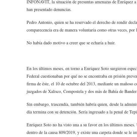
INFONAVIT, la situación de presuntas amenazas de Enríquez a 
han presentado denuncias.
Pedro Antonio, quien se ha reservado el derecho de rendir decla
comparecencia era de manera voluntaria como otras veces, por l
No había dado motivo a creer que se echaría a huir.
En los últimos meses, en torno a Enríquez Soto surgieron espec
Federal cuestionaban por qué no se encontraba en prisión preventi
firma de éste, el 10 de octubre del 2013, mediante un mañoso 
juzgados de Xalisco, Compostela y dos más de Bahía de Banderas
Sin embargo, trascendía, también habría quien, desde la adminis
día termina con su detención. Sería ingresado a la penal de Tepi
Enríquez Soto no ha visto una a su favor en los últimos meses.
dentro de la causa 809/2019, y existe una carpeta donde se le i