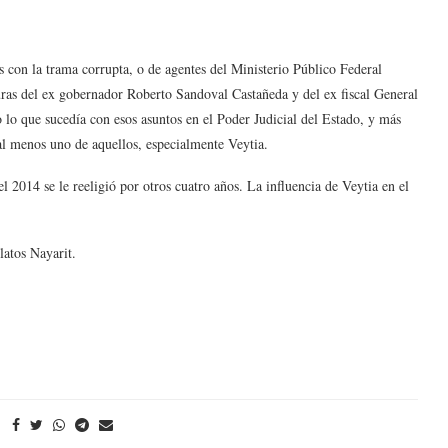
on la trama corrupta, o de agentes del Ministerio Público Federal
ras del ex gobernador Roberto Sandoval Castañeda y del ex fiscal General
 lo que sucedía con esos asuntos en el Poder Judicial del Estado, y más
 al menos uno de aquellos, especialmente Veytia.
 2014 se le reeligió por otros cuatro años. La influencia de Veytia en el
latos Nayarit.