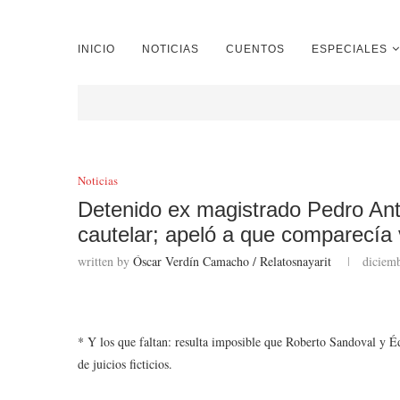
INICIO
NOTICIAS
CUENTOS
ESPECIALES
Noticias
Detenido ex magistrado Pedro An
cautelar; apeló a que comparecía
written by
Óscar Verdín Camacho / Relatosnayarit
diciem
* Y los que faltan: resulta imposible que Roberto Sandoval y É
de juicios ficticios.