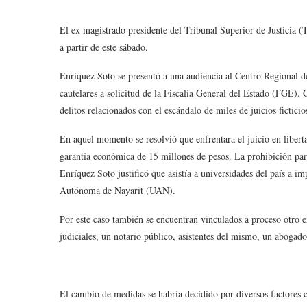
El ex magistrado presidente del Tribunal Superior de Justicia (
a partir de este sábado.
Enríquez Soto se presentó a una audiencia al Centro Regional d
cautelares a solicitud de la Fiscalía General del Estado (FGE)
delitos relacionados con el escándalo de miles de juicios ficti
En aquel momento se resolvió que enfrentara el juicio en libert
garantía económica de 15 millones de pesos. La prohibición para
Enríquez Soto justificó que asistía a universidades del país a i
Autónoma de Nayarit (UAN).
Por este caso también se encuentran vinculados a proceso otro e
judiciales, un notario público, asistentes del mismo, un abogado
El cambio de medidas se habría decidido por diversos factores c