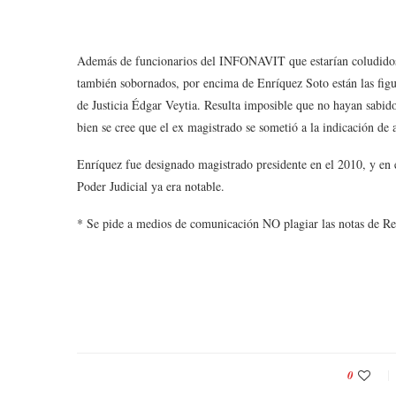
Además de funcionarios del INFONAVIT que estarían coludidos c
también sobornados, por encima de Enríquez Soto están las figu
de Justicia Édgar Veytia. Resulta imposible que no hayan sabido
bien se cree que el ex magistrado se sometió a la indicación de
Enríquez fue designado magistrado presidente en el 2010, y en el
Poder Judicial ya era notable.
* Se pide a medios de comunicación NO plagiar las notas de Re
0