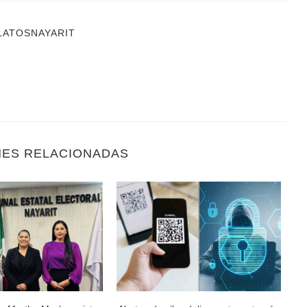
LATOSNAYARIT
NES RELACIONADAS