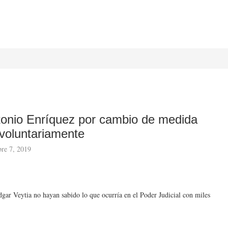
tonio Enríquez por cambio de medida
 voluntariamente
bre 7, 2019
dgar Veytia no hayan sabido lo que ocurría en el Poder Judicial con miles