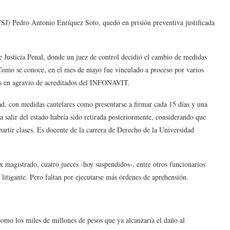
TSJ) Pedro Antonio Enríquez Soto, quedó en prisión preventiva justificada
e Justicia Penal, donde un juez de control decidió el cambio de medidas
. Como se conoce, en el mes de mayo fue vinculado a proceso por varios
cios en agravio de acreditados del INFONAVIT.
ad, con medidas cautelares como presentarse a firmar cada 15 días y una
 salir del estado habría sido retirada posteriormente, considerando que
mpartir clases. Es docente de la carrera de Derecho de la Universidad
x magistrado, cuatro jueces -hoy suspendidos-, entre otros funcionarios
 litigante. Pero faltan por ejecutarse más órdenes de aprehensión.
omo los miles de millones de pesos que ya alcanzaría el daño al