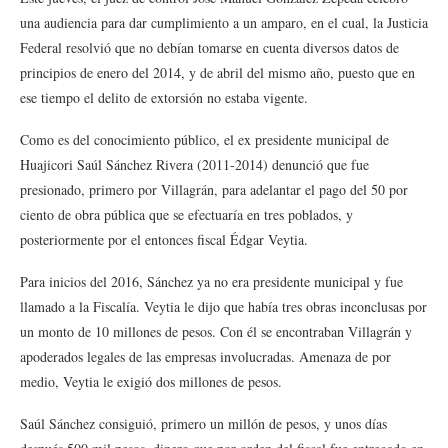
una audiencia para dar cumplimiento a un amparo, en el cual, la Justicia
Federal resolvió que no debían tomarse en cuenta diversos datos de
principios de enero del 2014, y de abril del mismo año, puesto que en
ese tiempo el delito de extorsión no estaba vigente.
Como es del conocimiento público, el ex presidente municipal de
Huajicori Saúl Sánchez Rivera (2011-2014) denunció que fue
presionado, primero por Villagrán, para adelantar el pago del 50 por
ciento de obra pública que se efectuaría en tres poblados, y
posteriormente por el entonces fiscal Édgar Veytia.
Para inicios del 2016, Sánchez ya no era presidente municipal y fue
llamado a la Fiscalía. Veytia le dijo que había tres obras inconclusas por
un monto de 10 millones de pesos. Con él se encontraban Villagrán y
apoderados legales de las empresas involucradas. Amenaza de por
medio, Veytia le exigió dos millones de pesos.
Saúl Sánchez consiguió, primero un millón de pesos, y unos días