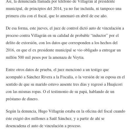
Así, la denunciada llamada por teléfono de Villagrán al presidente
municipal, de principios del 2014, ya no fue incluida, ni tampoco una
primera cita con el fiscal, que lo amenazó en abril de ese año.
De esa forma, este jueves, el juez de control dictó auto de vinculación a
proceso contra Villagrán en su calidad de probable “inductor” por el
delito de extorsión, con los datos que corresponden a los hechos del
2016, en que el ex presidente municipal se vio obligado a entregar un
millón 500 mil pesos por la amenaza de Veytia.
Entre otros datos de prueba, el juez mencionó a un testigo que
acompañó a Sánchez Rivera a la Fiscalía, o la versión de su esposa en el
sentido de que su marido estuvo ausente tres días y regresó a Huajicori
con las mismas ropas. O el testimonio de su papá, hablando de un
préstamo de dinero.
Según la denuncia, Hugo Villagrán estaba en la oficina del fiscal cuando
éste exigió dos millones a Saúl Sánchez, y a partir de ahí se
desencadena el auto de vinculación a proceso.