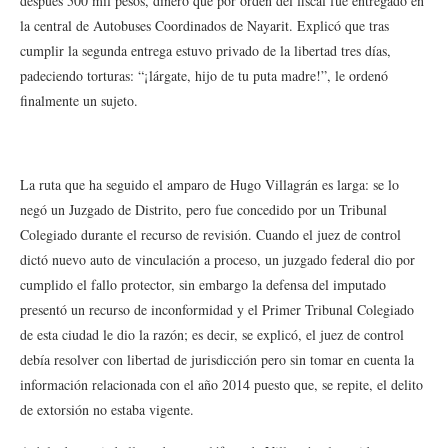
después 500 mil pesos, dinero que por orden del fiscal fue entregado en
la central de Autobuses Coordinados de Nayarit. Explicó que tras
cumplir la segunda entrega estuvo privado de la libertad tres días,
padeciendo torturas: “¡lárgate, hijo de tu puta madre!”, le ordenó
finalmente un sujeto.
La ruta que ha seguido el amparo de Hugo Villagrán es larga: se lo
negó un Juzgado de Distrito, pero fue concedido por un Tribunal
Colegiado durante el recurso de revisión. Cuando el juez de control
dictó nuevo auto de vinculación a proceso, un juzgado federal dio por
cumplido el fallo protector, sin embargo la defensa del imputado
presentó un recurso de inconformidad y el Primer Tribunal Colegiado
de esta ciudad le dio la razón; es decir, se explicó, el juez de control
debía resolver con libertad de jurisdicción pero sin tomar en cuenta la
información relacionada con el año 2014 puesto que, se repite, el delito
de extorsión no estaba vigente.