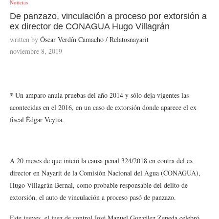
Noticias
De panzazo, vinculación a proceso por extorsión a
ex director de CONAGUA Hugo Villagrán
written by
Óscar Verdín Camacho / Relatosnayarit
noviembre 8, 2019
* Un amparo anula pruebas del año 2014 y sólo deja vigentes las
acontecidas en el 2016, en un caso de extorsión donde aparece el ex
fiscal Édgar Veytia.
A 20 meses de que inició la causa penal 324/2018 en contra del ex
director en Nayarit de la Comisión Nacional del Agua (CONAGUA),
Hugo Villagrán Bernal, como probable responsable del delito de
extorsión, el auto de vinculación a proceso pasó de panzazo.
Este jueves, el juez de control José Manuel González Zepeda celebró