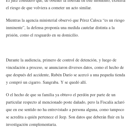
El juez consideró que, de obtener la libertad en este momento, existiría
el riesgo de que volviera a cometer un acto similar.
Mientras la agencia ministerial observó que Pérez Caloca “es un riesgo
inminente”, la defensa proponía una medida cautelar distinta a la
prisión, como el resguardo en su domicilio.
Durante la audiencia, primero de control de detención, y luego de
vinculación a proceso, se anunciaron diversos datos, como el hecho de
que después del accidente, Rubén Darío se acercó a una pequeña tienda
y compró un cigarro. Sangraba. Y se quedó allí.
O el hecho de que su familia ya obtuvo el perdón por parte de un
particular respecto al mencionado poste dañado, pero la Fiscalía aclaró
que en ese sentido no ha entrevistado a persona alguna, como tampoco
se acredita a quién pertenece el Jeep. Son datos que deberán fluir en la
investigación complementaria.