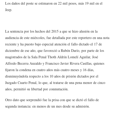
Los daños del poste se estimaron en 22 mil pesos, más 19 mil en el
Jeep.
La sentencia por los hechos del 2015 a que se hizo alusión en la
audiencia de este miércoles, fue detallada por este reportero en una nota
reciente y ha puesto bajo especial atención el fallo dictado el 17 de
diciembre de ese año, que favoreció a Rubén Darío, por parte de los
magistrados de la Sala Penal Thoth Aldrín Lomelí Aguilar, José
Alfredo Becerra Anzaldo y Francisco Javier Rivera Casillas, quienes
fijaron la condena en cuatro años más cuatro meses y 16 días,
disminuyéndola respecto a los 10 años de prisión dictados por el
Juzgado Cuarto Penal, lo que, al tratarse de una pena menor de cinco
años, permitió su libertad por conmutación.
Otro dato que sorprendió fue la prisa con que se dictó el fallo de
segunda instancia: en menos de un mes desde su admisión.