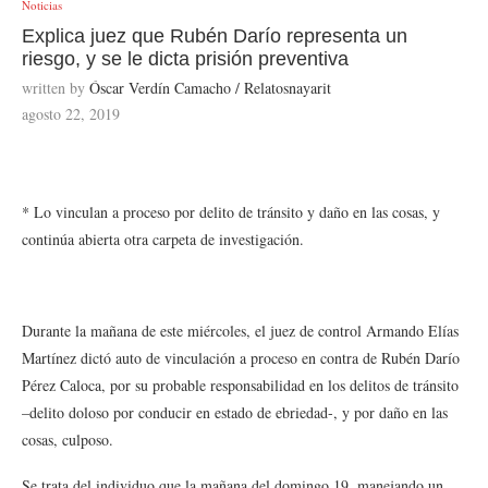
Noticias
Explica juez que Rubén Darío representa un
riesgo, y se le dicta prisión preventiva
written by
Óscar Verdín Camacho / Relatosnayarit
agosto 22, 2019
* Lo vinculan a proceso por delito de tránsito y daño en las cosas, y
continúa abierta otra carpeta de investigación.
Durante la mañana de este miércoles, el juez de control Armando Elías
Martínez dictó auto de vinculación a proceso en contra de Rubén Darío
Pérez Caloca, por su probable responsabilidad en los delitos de tránsito
–delito doloso por conducir en estado de ebriedad-, y por daño en las
cosas, culposo.
Se trata del individuo que la mañana del domingo 19, manejando un