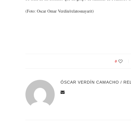
(Foto: Oscar Omar Verdín/relatosnayarit)
0
ÓSCAR VERDÍN CAMACHO / RE