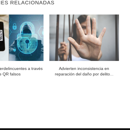
NES RELACIONADAS
berdelincuentes a través
Advierten inconsistencia en
e QR falsos
reparación del daño por delito...