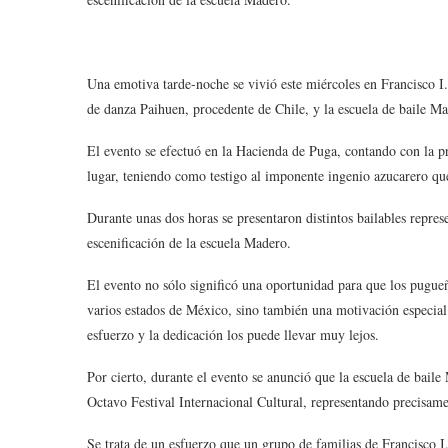
Una emotiva tarde-noche se vivió este miércoles en Francisco I
de danza Paihuen, procedente de Chile, y la escuela de baile Ma
El evento se efectuó en la Hacienda de Puga, contando con la p
lugar, teniendo como testigo al imponente ingenio azucarero q
Durante unas dos horas se presentaron distintos bailables repre
escenificación de la escuela Madero.
El evento no sólo significó una oportunidad para que los pugueño
varios estados de México, sino también una motivación especial
esfuerzo y la dedicación los puede llevar muy lejos.
Por cierto, durante el evento se anunció que la escuela de baile
Octavo Festival Internacional Cultural, representando precisamen
Se trata de un esfuerzo que un grupo de familias de Francisco I.