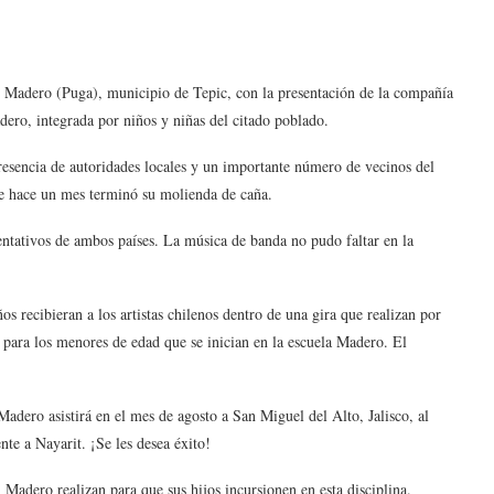
. Madero (Puga), municipio de Tepic, con la presentación de la compañía
dero, integrada por niños y niñas del citado poblado.
resencia de autoridades locales y un importante número de vecinos del
ue hace un mes terminó su molienda de caña.
sentativos de ambos países. La música de banda no pudo faltar en la
s recibieran a los artistas chilenos dentro de una gira que realizan por
 para los menores de edad que se inician en la escuela Madero. El
 Madero asistirá en el mes de agosto a San Miguel del Alto, Jalisco, al
te a Nayarit. ¡Se les desea éxito!
 Madero realizan para que sus hijos incursionen en esta disciplina.