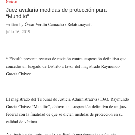
Noticias
Juez avalaría medidas de protección para
“Mundito”
written by
Óscar Verdín Camacho / Relatosnayarit
julio 16, 2019
* Fiscalía presenta recurso de revisión contra suspensión definitiva que
concedió un Juzgado de Distrito a favor del magistrado Raymundo
García Chávez.
El magistrado del Tribunal de Justicia Administrativa (TJA), Raymundo
García Chávez “Mundito”, obtuvo una suspensión definitiva de un juez
federal con la finalidad de que se dicten medidas de protección en su
calidad de víctima.
A principios de junio pasado, se divulgó una denuncia de García