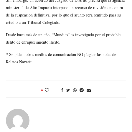
Sin embargo, un acuerdo del Juzgado de Distrito precisa que la agencia
ministerial de Alto Impacto interpuso un recurso de revisión en contra
de la suspensión definitiva, por lo que el asunto será remitido para su
estudio a un Tribunal Colegiado.
Desde hace más de un año, “Mundito” es investigado por el probable
delito de enriquecimiento ilícito.
* Se pide a otros medios de comunicación NO plagiar las notas de
Relatos Nayarit.
0