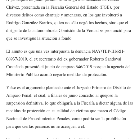
Chávez, presentada en la Fiscalía General del Estado (FGE), por
diversos delitos como chantaje y amenazas, en los que involucró a
Rodrigo González Barrios, quien no sólo negó los hechos, sino que el
dirigente de la autonombrada Comisión de la Verdad se pronunció para
que se investigue la situación a fondo.
El asunto es que una vez interpuesta la denuncia NAY/TEP-III/RH-
06937/2019, el ex secretario del ex gobernador Roberto Sandoval
Castañeda presentó el juicio de amparo 646/2019 porque la agencia del
Ministerio Público acordó negarle medidas de protección.
Y ése es el argumento planteado ante el Juzgado Primero de Distrito de
Amparo Penal, el cual, a finales de junio concedió al quejoso la
suspensión definitiva, lo que obligaría a la Fiscalía a dictar alguna de las
medidas de protección en su calidad de víctima que marca el Código
Nacional de Procedimientos Penales, como podría ser la prohibición
para que ciertas personas no se acerquen a él.