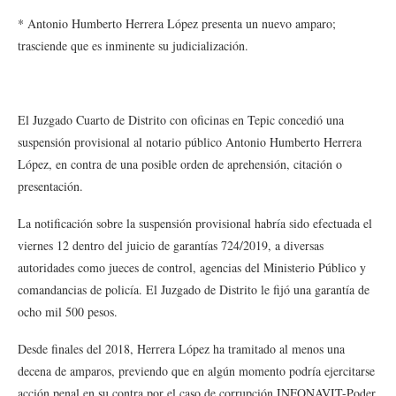
* Antonio Humberto Herrera López presenta un nuevo amparo;
trasciende que es inminente su judicialización.
El Juzgado Cuarto de Distrito con oficinas en Tepic concedió una
suspensión provisional al notario público Antonio Humberto Herrera
López, en contra de una posible orden de aprehensión, citación o
presentación.
La notificación sobre la suspensión provisional habría sido efectuada el
viernes 12 dentro del juicio de garantías 724/2019, a diversas
autoridades como jueces de control, agencias del Ministerio Público y
comandancias de policía. El Juzgado de Distrito le fijó una garantía de
ocho mil 500 pesos.
Desde finales del 2018, Herrera López ha tramitado al menos una
decena de amparos, previendo que en algún momento podría ejercitarse
acción penal en su contra por el caso de corrupción INFONAVIT-Poder