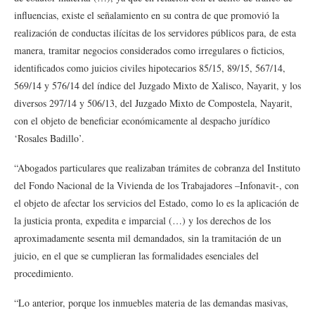
influencias, existe el señalamiento en su contra de que promovió la
realización de conductas ilícitas de los servidores públicos para, de esta
manera, tramitar negocios considerados como irregulares o ficticios,
identificados como juicios civiles hipotecarios 85/15, 89/15, 567/14,
569/14 y 576/14 del índice del Juzgado Mixto de Xalisco, Nayarit, y los
diversos 297/14 y 506/13, del Juzgado Mixto de Compostela, Nayarit,
con el objeto de beneficiar económicamente al despacho jurídico
‘Rosales Badillo’.
“Abogados particulares que realizaban trámites de cobranza del Instituto
del Fondo Nacional de la Vivienda de los Trabajadores –Infonavit-, con
el objeto de afectar los servicios del Estado, como lo es la aplicación de
la justicia pronta, expedita e imparcial (…) y los derechos de los
aproximadamente sesenta mil demandados, sin la tramitación de un
juicio, en el que se cumplieran las formalidades esenciales del
procedimiento.
“Lo anterior, porque los inmuebles materia de las demandas masivas,