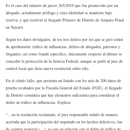
Es el caso del número de juicio 265/2019 que fue promovido por un
abogado, actualmente prófugo y cuya identidad se mantiene bajo
reserva, y que resolvió el Juzgado Primero de Distrito de Amparo Penal
en Nayarit.
Según los datos divulgados, de los tres delitos por los que se giró orden
de aprehensión: tráfico de influencias, delitos de abogados, patronos y
litigantes, así como fraude específico, únicamente respecto al último se
concedió la protección de la Justicia Federal, aunque se pidió al juez de
control local que dicte nueva resolución sobre ello.
En el citado fallo, que presenta un listado con los más de 200 datos de
prueba recabados por la Fiscalía General del Estado (FGE), el Juzgado
de Distrito considera que hay elementos suficientes para considerar el
delito de tráfico de influencias. Explica:
“…en la resolución reclamada, el juez responsable señaló de manera
acertada que la participación del imputado en los hechos delictivos, fue
de coautor material (…), ya que en relación con el delito de tráfico de