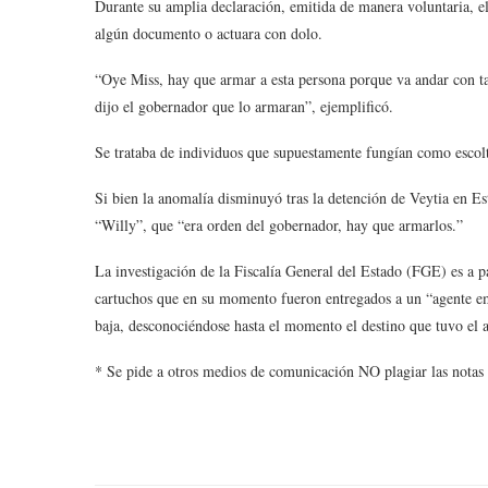
Durante su amplia declaración, emitida de manera voluntaria, el 
algún documento o actuara con dolo.
“Oye Miss, hay que armar a esta persona porque va andar con tal
dijo el gobernador que lo armaran”, ejemplificó.
Se trataba de individuos que supuestamente fungían como escolt
Si bien la anomalía disminuyó tras la detención de Veytia en Es
“Willy”, que “era orden del gobernador, hay que armarlos.”
La investigación de la Fiscalía General del Estado (FGE) es a pa
cartuchos que en su momento fueron entregados a un “agente emp
baja, desconociéndose hasta el momento el destino que tuvo el 
* Se pide a otros medios de comunicación NO plagiar las notas 