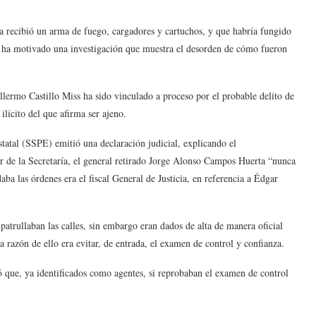
 recibió un arma de fuego, cargadores y cartuchos, y que habría fungido
, ha motivado una investigación que muestra el desorden de cómo fueron
illermo Castillo Miss ha sido vinculado a proceso por el probable delito de
ilícito del que afirma ser ajeno.
tatal (SSPE) emitió una declaración judicial, explicando el
ar de la Secretaría, el general retirado Jorge Alonso Campos Huerta “nunca
a las órdenes era el fiscal General de Justicia, en referencia a Édgar
atrullaban las calles, sin embargo eran dados de alta de manera oficial
 razón de ello era evitar, de entrada, el examen de control y confianza.
 que, ya identificados como agentes, si reprobaban el examen de control