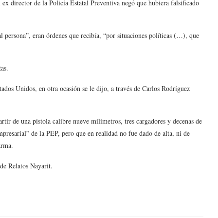
ex director de la Policía Estatal Preventiva negó que hubiera falsificado
 persona”, eran órdenes que recibía, “por situaciones políticas (…), que
as.
tados Unidos, en otra ocasión se le dijo, a través de Carlos Rodríguez
rtir de una pistola calibre nueve milímetros, tres cargadores y decenas de
resarial” de la PEP, pero que en realidad no fue dado de alta, ni de
arma.
de Relatos Nayarit.