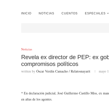
INICIO
NOTICIAS
CUENTOS
ESPECIALES
Noticias
Revela ex director de PEP: ex go
compromisos políticos
written by
Óscar Verdín Camacho / Relatosnayarit
mayo 1
* En declaración judicial, José Guillermo Castillo Miss, ex man
en altas de los agentes.