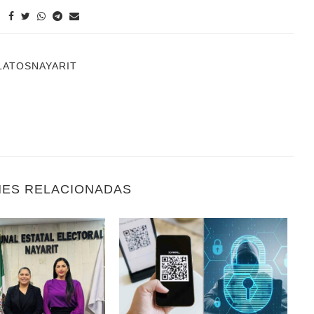
LATOSNAYARIT
NES RELACIONADAS