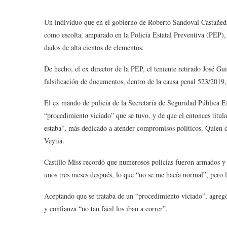
Un individuo que en el gobierno de Roberto Sandoval Castañeda
como escolta, amparado en la Policía Estatal Preventiva (PEP)
dados de alta cientos de elementos.
De hecho, el ex director de la PEP, el teniente retirado José Gu
falsificación de documentos, dentro de la causa penal 523/2019, 
El ex mando de policía de la Secretaría de Seguridad Pública Es
“procedimiento viciado” que se tuvo, y de que el entonces titul
estaba”, más dedicado a atender compromisos políticos. Quien dab
Veytia.
Castillo Miss recordó que numerosos policías fueron armados y p
unos tres meses después, lo que “no se me hacía normal”, pero la
Aceptando que se trataba de un “procedimiento viciado”, agregó
y confianza “no tan fácil los iban a correr”.