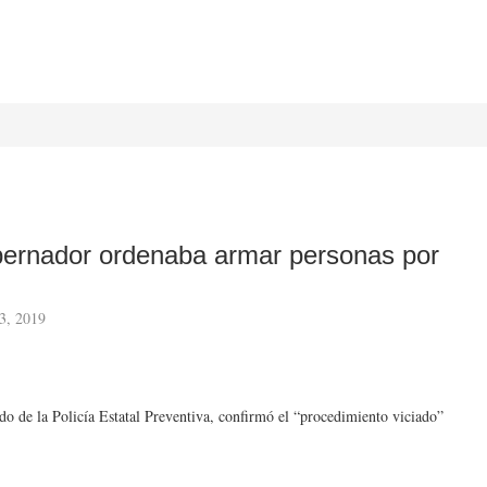
bernador ordenaba armar personas por
3, 2019
do de la Policía Estatal Preventiva, confirmó el “procedimiento viciado”