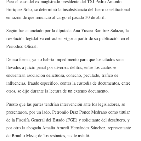
Para el caso del ex magistrado presidente del TSJ Pedro Antonio
Enríquez Soto, se determinó la insubsistencia del fuero constitucional
en razón de que renunció al cargo el pasado 30 de abril.
Según fue anunciado por la diputada Ana Yusara Ramírez Salazar, la
resolución legislativa entrará en vigor a partir de su publicación en el
Periódico Oficial.
De esa forma, ya no habría impedimento para que los citados sean
llevados a juicio penal por diversos delitos, entre los cuales se
encuentran asociación delictuosa, cohecho, peculado, tráfico de
influencias, fraude específico, contra la custodia de documentos, entre
otros, se dijo durante la lectura de un extenso documento.
Puesto que las partes tendrían intervención ante los legisladores, se
presentaron, por un lado, Petronilo Díaz Ponce Medrano como titular
de la Fiscalía General del Estado (FGE) y solicitante del desafuero, y
por otro la abogada Amalia Araceli Hernández Sánchez, representante
de Braulio Meza; de los restantes, nadie asistió.