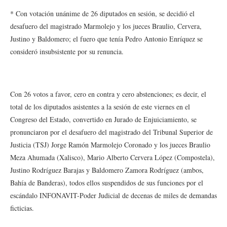
* Con votación unánime de 26 diputados en sesión, se decidió el
desafuero del magistrado Marmolejo y los jueces Braulio, Cervera,
Justino y Baldomero; el fuero que tenía Pedro Antonio Enríquez se
consideró insubsistente por su renuncia.
Con 26 votos a favor, cero en contra y cero abstenciones; es decir, el
total de los diputados asistentes a la sesión de este viernes en el
Congreso del Estado, convertido en Jurado de Enjuiciamiento, se
pronunciaron por el desafuero del magistrado del Tribunal Superior de
Justicia (TSJ) Jorge Ramón Marmolejo Coronado y los jueces Braulio
Meza Ahumada (Xalisco), Mario Alberto Cervera López (Compostela),
Justino Rodríguez Barajas y Baldomero Zamora Rodríguez (ambos,
Bahía de Banderas), todos ellos suspendidos de sus funciones por el
escándalo INFONAVIT-Poder Judicial de decenas de miles de demandas
ficticias.