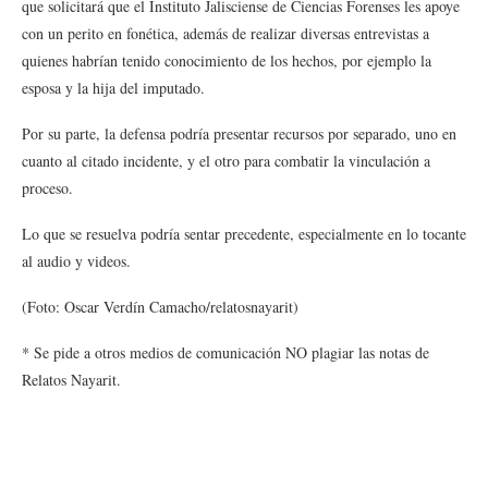
que solicitará que el Instituto Jalisciense de Ciencias Forenses les apoye
con un perito en fonética, además de realizar diversas entrevistas a
quienes habrían tenido conocimiento de los hechos, por ejemplo la
esposa y la hija del imputado.
Por su parte, la defensa podría presentar recursos por separado, uno en
cuanto al citado incidente, y el otro para combatir la vinculación a
proceso.
Lo que se resuelva podría sentar precedente, especialmente en lo tocante
al audio y videos.
(Foto: Oscar Verdín Camacho/relatosnayarit)
* Se pide a otros medios de comunicación NO plagiar las notas de
Relatos Nayarit.