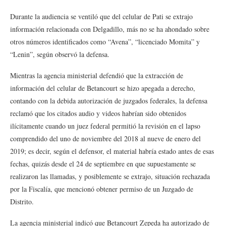
Durante la audiencia se ventiló que del celular de Pati se extrajo
información relacionada con Delgadillo, más no se ha ahondado sobre
otros números identificados como “Avena”, “licenciado Momita” y
“Lenin”, según observó la defensa.
Mientras la agencia ministerial defendió que la extracción de
información del celular de Betancourt se hizo apegada a derecho,
contando con la debida autorización de juzgados federales, la defensa
reclamó que los citados audio y videos habrían sido obtenidos
ilícitamente cuando un juez federal permitió la revisión en el lapso
comprendido del uno de noviembre del 2018 al nueve de enero del
2019; es decir, según el defensor, el material habría estado antes de esas
fechas, quizás desde el 24 de septiembre en que supuestamente se
realizaron las llamadas, y posiblemente se extrajo, situación rechazada
por la Fiscalía, que mencionó obtener permiso de un Juzgado de
Distrito.
La agencia ministerial indicó que Betancourt Zepeda ha autorizado de