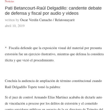
Noticias
Pati Betancourt-Raúl Delgadillo: candente debate
de defensa y fiscal por audio y videos
written by
Óscar Verdín Camacho / Relatosnayarit
abril 10, 2019
* Fiscalía defiende que la exposición visual del material por presunta
extorsión fue un ejercicio ilustrativo, mientras que defensa la considera
ilícita y que vició el procedimiento.
Concluía la audiencia de ampliación de término constitucional cuando
Raúl Delgadillo Topete tomó la palabra:
Si el juez de control Armando Elías Martínez acababa de dictarle auto
de vinculación a proceso por los delitos de extorsión y el cometido
contra servidores públicos en agravio de la ex directora de Tránsito del