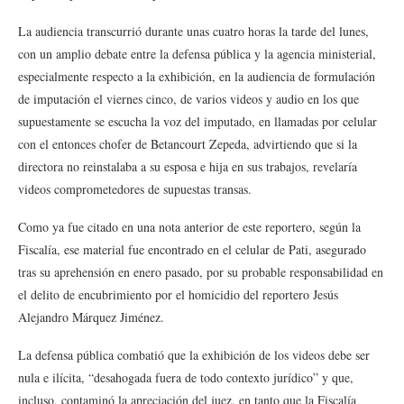
La audiencia transcurrió durante unas cuatro horas la tarde del lunes,
con un amplio debate entre la defensa pública y la agencia ministerial,
especialmente respecto a la exhibición, en la audiencia de formulación
de imputación el viernes cinco, de varios videos y audio en los que
supuestamente se escucha la voz del imputado, en llamadas por celular
con el entonces chofer de Betancourt Zepeda, advirtiendo que si la
directora no reinstalaba a su esposa e hija en sus trabajos, revelaría
videos comprometedores de supuestas transas.
Como ya fue citado en una nota anterior de este reportero, según la
Fiscalía, ese material fue encontrado en el celular de Pati, asegurado
tras su aprehensión en enero pasado, por su probable responsabilidad en
el delito de encubrimiento por el homicidio del reportero Jesús
Alejandro Márquez Jiménez.
La defensa pública combatió que la exhibición de los videos debe ser
nula e ilícita, “desahogada fuera de todo contexto jurídico” y que,
incluso, contaminó la apreciación del juez, en tanto que la Fiscalía