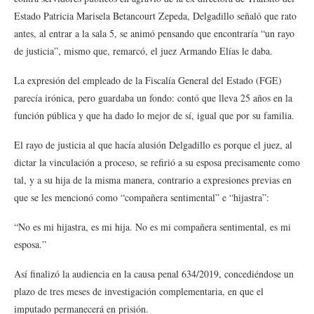
Estado Patricia Marisela Betancourt Zepeda, Delgadillo señaló que rato
antes, al entrar a la sala 5, se animó pensando que encontraría “un rayo
de justicia”, mismo que, remarcó, el juez Armando Elías le daba.
La expresión del empleado de la Fiscalía General del Estado (FGE)
parecía irónica, pero guardaba un fondo: contó que lleva 25 años en la
función pública y que ha dado lo mejor de sí, igual que por su familia.
El rayo de justicia al que hacía alusión Delgadillo es porque el juez, al
dictar la vinculación a proceso, se refirió a su esposa precisamente como
tal, y a su hija de la misma manera, contrario a expresiones previas en
que se les mencionó como “compañera sentimental” e “hijastra”:
“No es mi hijastra, es mi hija. No es mi compañera sentimental, es mi
esposa.”
Así finalizó la audiencia en la causa penal 634/2019, concediéndose un
plazo de tres meses de investigación complementaria, en que el
imputado permanecerá en prisión.