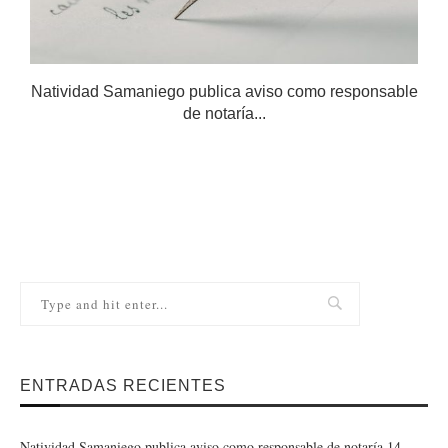
Natividad Samaniego publica aviso como responsable
de notaría...
ENTRADAS RECIENTES
Natividad Samaniego publica aviso como responsable de notaría 14