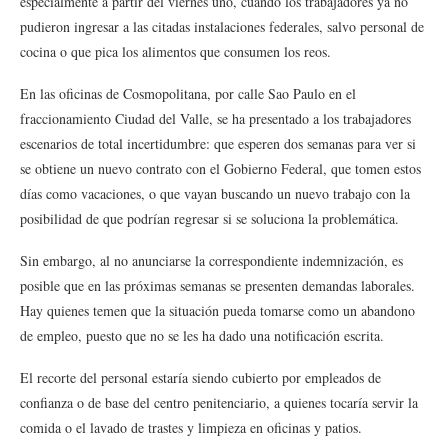
especialmente a partir del viernes uno, cuando los trabajadores ya no
pudieron ingresar a las citadas instalaciones federales, salvo personal de
cocina o que pica los alimentos que consumen los reos.
En las oficinas de Cosmopolitana, por calle Sao Paulo en el
fraccionamiento Ciudad del Valle, se ha presentado a los trabajadores
escenarios de total incertidumbre: que esperen dos semanas para ver si
se obtiene un nuevo contrato con el Gobierno Federal, que tomen estos
días como vacaciones, o que vayan buscando un nuevo trabajo con la
posibilidad de que podrían regresar si se soluciona la problemática.
Sin embargo, al no anunciarse la correspondiente indemnización, es
posible que en las próximas semanas se presenten demandas laborales.
Hay quienes temen que la situación pueda tomarse como un abandono
de empleo, puesto que no se les ha dado una notificación escrita.
El recorte del personal estaría siendo cubierto por empleados de
confianza o de base del centro penitenciario, a quienes tocaría servir la
comida o el lavado de trastes y limpieza en oficinas y patios.