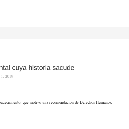
tal cuya historia sacude
 1, 2019
u padecimiento, que motivó una recomendación de Derechos Humanos,