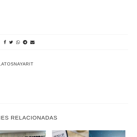
LATOSNAYARIT
NES RELACIONADAS