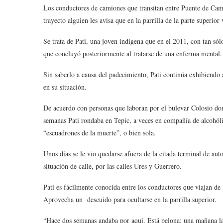
Los conductores de camiones que transitan entre Puente de Cam
trayecto alguien les avisa que en la parrilla de la parte superi
Se trata de Pati, una joven indígena que en el 2011, con tan só
que concluyó posteriormente al tratarse de una enferma mental.
Sin saberlo a causa del padecimiento, Pati continúa exhibiendo 
en su situación.
De acuerdo con personas que laboran por el bulevar Colosio do
semanas Pati rondaba en Tepic, a veces en compañía de alcohól
“escuadrones de la muerte”, o bien sola.
Unos días se le vio quedarse afuera de la citada terminal de aut
situación de calle, por las calles Ures y Guerrero.
Pati es fácilmente conocida entre los conductores que viajan de
Aprovecha un descuido para ocultarse en la parrilla superior.
“Hace dos semanas andaba por aquí. Está pelona; una mañana la 