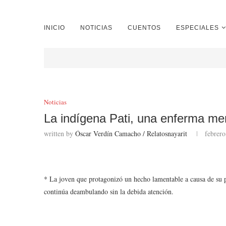
INICIO
NOTICIAS
CUENTOS
ESPECIALES
Noticias
La indígena Pati, una enferma men
written by
Óscar Verdín Camacho / Relatosnayarit
febrero
* La joven que protagonizó un hecho lamentable a causa de s
continúa deambulando sin la debida atención.