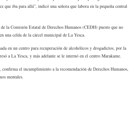
ez que iba para allá”, indicó una señora que labora en la pequeña central
14 de la Comisión Estatal de Derechos Humanos (CEDH) puesto que no
en una celda de la cárcel municipal de La Yesca.
ada en un centro para recuperación de alcohólicos y drogadictos, por la
esó a La Yesca, y más adelante se le internó en el centro Marakame.
al, confirma el incumplimiento a la recomendación de Derechos Humanos,
rmos mentales.