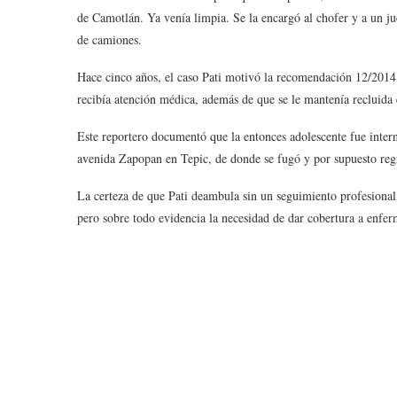
de Camotlán. Ya venía limpia. Se la encargó al chofer y a un ju
de camiones.
Hace cinco años, el caso Pati motivó la recomendación 12/20
recibía atención médica, además de que se le mantenía recluida 
Este reportero documentó que la entonces adolescente fue intern
avenida Zapopan en Tepic, de donde se fugó y por supuesto regr
La certeza de que Pati deambula sin un seguimiento profesion
pero sobre todo evidencia la necesidad de dar cobertura a enfe