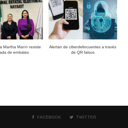
a Martha Marín resiste
Alertan de ciberdelincuentes a través
ada de embates
de QR falsos
FACEBOOK
TWITTER