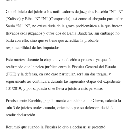
Con el inicio del juicio a los notificadores de juzgados Eusebio “N” “N”
(Xalisco) y Elba “N” “N” (Compostela), así como al abogado particular
Saulo “N” “N”, no existe duda de la grave problemática a la que fueron
llevados esos juzgados y otros dos de Bahía Banderas, sin embargo no
basta con ello, sino que se tiene que acreditar la probable
responsabilidad de los imputados.
Este martes, durante la etapa de vinculación a proceso, ya quedó
reafirmado que la pelea jurídica entre la Fiscalía General del Estado
(FGE) y la defensa, en este caso particular, será sin dar tregua, y
seguramente así continuará durante las siguientes etapas del expediente
101/2019, y por supuesto si se lleva a juicio a más personas.
Precisamente Eusebio, popularmente conocido como Chevo, calentó la
sala 3 de juicios orales cuando, orientado por su defensor, decidió
rendir declaración.
Resumió que cuando la Fiscalía lo citó a declarar, se presentó