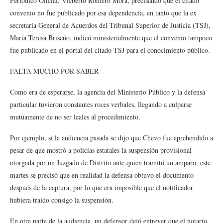
Periódico Oficial, Vicberto Romero Mora, precisando que el citado
convenio no fue publicado por esa dependencia, en tanto que la ex
secretaria General de Acuerdos del Tribunal Superior de Justicia (TSJ),
María Teresa Briseño, indicó ministerialmente que el convenio tampoco
fue publicado en el portal del citado TSJ para el conocimiento público.
FALTA MUCHO POR SABER
Como era de esperarse, la agencia del Ministerio Público y la defensa
particular tuvieron constantes roces verbales, llegando a culparse
mutuamente de no ser leales al procedimiento.
Por ejemplo, si la audiencia pasada se dijo que Chevo fue aprehendido a
pesar de que mostró a policías estatales la suspensión provisional
otorgada por un Juzgado de Distrito ante quien tramitó un amparo, este
martes se precisó que en realidad la defensa obtuvo el documento
después de la captura, por lo que era imposible que el notificador
hubiera traído consigo la suspensión.
En otra parte de la audiencia, un defensor dejó entrever que el notario