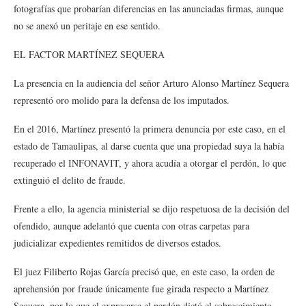
fotografías que probarían diferencias en las anunciadas firmas, aunque
no se anexó un peritaje en ese sentido.
EL FACTOR MARTÍNEZ SEQUERA
La presencia en la audiencia del señor Arturo Alonso Martínez Sequera
representó oro molido para la defensa de los imputados.
En el 2016, Martínez presentó la primera denuncia por este caso, en el
estado de Tamaulipas, al darse cuenta que una propiedad suya la había
recuperado el INFONAVIT, y ahora acudía a otorgar el perdón, lo que
extinguió el delito de fraude.
Frente a ello, la agencia ministerial se dijo respetuosa de la decisión del
ofendido, aunque adelantó que cuenta con otras carpetas para
judicializar expedientes remitidos de diversos estados.
El juez Filiberto Rojas García precisó que, en este caso, la orden de
aprehensión por fraude únicamente fue girada respecto a Martínez
Sequera, por lo que al expresarse el perdón dictó el sobreseimiento.