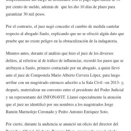
por ciento de sueldo, además de que les dio 10 días de plazo para
garantizar 30 mil pesos.
Por el contrario, el juez negó conceder el cambio de medida cautelar
respecto al abogado Saulo, explicando que no se ofreció algún dato que
pruebe que no existe peligro en la obstaculización de la indagatoria.
Minutos antes, durante el análisis que hizo el juez de los diversos
delitos, al referirse al de tráfico de influencias, recordó los pasos que se
atribuyen a Saulo, primero contactado por un abogado, a quien llevó
ante el juez de Compostela Mario Alberto Cervera López, para luego
arribar con un magistrado entonces adscrito a la Sala Civil –en 2013- y,
después, materializar un convenio entre el presidente del Poder Judicial
y un representante del INFONAVIT. Llamó especialmente la atención
que el juez no identificó por sus nombres a los magistrados Jorge
Ramón Marmolejo Coronado y Pedro Antonio Enríquez Soto.
Por cierto, durante la audiencia se anunció un oficio del director del