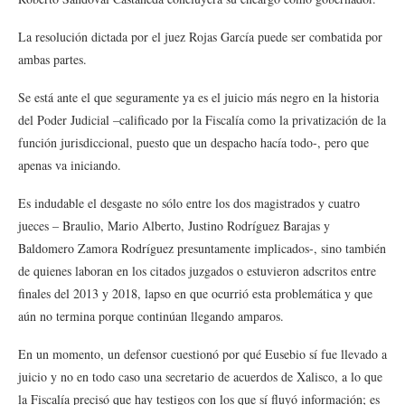
La resolución dictada por el juez Rojas García puede ser combatida por
ambas partes.
Se está ante el que seguramente ya es el juicio más negro en la historia
del Poder Judicial –calificado por la Fiscalía como la privatización de la
función jurisdiccional, puesto que un despacho hacía todo-, pero que
apenas va iniciando.
Es indudable el desgaste no sólo entre los dos magistrados y cuatro
jueces – Braulio, Mario Alberto, Justino Rodríguez Barajas y
Baldomero Zamora Rodríguez presuntamente implicados-, sino también
de quienes laboran en los citados juzgados o estuvieron adscritos entre
finales del 2013 y 2018, lapso en que ocurrió esta problemática y que
aún no termina porque continúan llegando amparos.
En un momento, un defensor cuestionó por qué Eusebio sí fue llevado a
juicio y no en todo caso una secretario de acuerdos de Xalisco, a lo que
la Fiscalía precisó que hay testigos con los que sí fluyó información; es