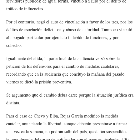
servidores públicos; de igual forma, vinculó a Saulo por el delito de
tráfico de influencias.
Por el contrario, negó el auto de vinculación a favor de los tres, por los
delitos de asociación delictuosa y abuso de autoridad. Tampoco vinculó
al abogado particular por ejercicio indebido de funciones, y por
cohecho.
Igualmente debatida, la parte final de la audiencia versó sobre la
petición de los defensores para el cambio de medidas cautelares,
recordando que en la audiencia que concluyó la mañana del pasado
viernes se dictó la prisión preventiva.
Se argumentó que el cambio debía darse porque la situación jurídica era
distinta.
Para el caso de Chevo y Elba, Rojas García modificó la medida
cautelar, anunciando la libertad, aunque deberán presentarse a firmar
una vez cada semana, no podrán salir del país, quedarán suspendidos
temporalmente del cargo de notificador con el pago equivalente al 30