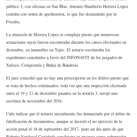
público 3, con oficinas en San Blas, Antonio Humberto Herrera López
contaba con orden de aprehensión, lo que fue desmentido por la
Fiscalía.
La situación de Herrera López es compleja puesto que numerosas
actuaciones suyas fueron encontradas durante los cateos efectuados en
diciembre, en inmuebles en Tepic. El notario escrituraba los
expedientes concluidos a favor del INFONAVIT de los juzgados de
Xalisco, Compostela y Bahía de Banderas.
El juez coincidió que no hay una prescripción en los delitos puesto que
se trata de hechos continuados, toda vez que una inspección efectuada
entre el 19 y 21 de diciembre pasados en la notaría 3, arrojó una
escritura de noviembre del 2016.
Cabe indicar que el notario inicialmente fue denunciado por el delito de
falsificación de documentos, aunque se decretó el no ejercicio de la
acción penal el 18 de septiembre del 2017, justo un día antes de que
Roberto Sandoval Castañeda concluyera su encargo como gobernador.