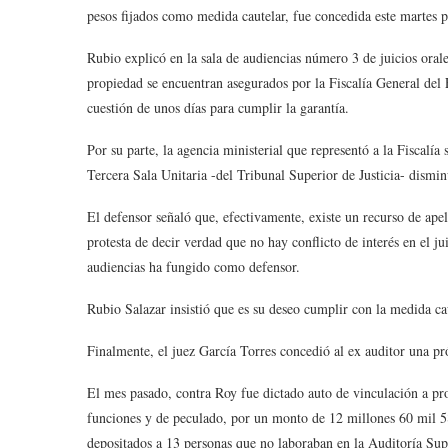
pesos fijados como medida cautelar, fue concedida este martes p
Rubio explicó en la sala de audiencias número 3 de juicios ora
propiedad se encuentran asegurados por la Fiscalía General del
cuestión de unos días para cumplir la garantía.
Por su parte, la agencia ministerial que representó a la Fiscalía
Tercera Sala Unitaria -del Tribunal Superior de Justicia- dismi
El defensor señaló que, efectivamente, existe un recurso de ape
protesta de decir verdad que no hay conflicto de interés en el j
audiencias ha fungido como defensor.
Rubio Salazar insistió que es su deseo cumplir con la medida ca
Finalmente, el juez García Torres concedió al ex auditor una pr
El mes pasado, contra Roy fue dictado auto de vinculación a pro
funciones y de peculado, por un monto de 12 millones 60 mil 58
depositados a 13 personas que no laboraban en la Auditoría Sup