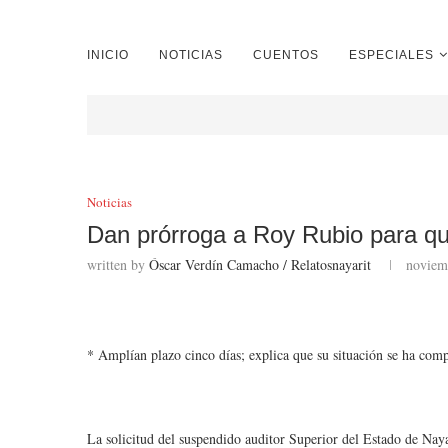
INICIO
NOTICIAS
CUENTOS
ESPECIALES
Noticias
Dan prórroga a Roy Rubio para qu
written by
Óscar Verdín Camacho / Relatosnayarit
noviem
* Amplían plazo cinco días; explica que su situación se ha comp
La solicitud del suspendido auditor Superior del Estado de Nay