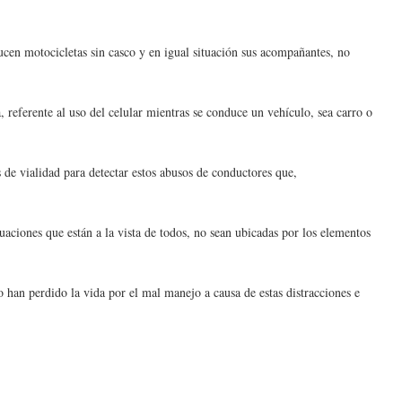
ducen motocicletas sin casco y en igual situación sus acompañantes, no
 referente al uso del celular mientras se conduce un vehículo, sea carro o
s de vialidad para detectar estos abusos de conductores que,
uaciones que están a la vista de todos, no sean ubicadas por los elementos
o han perdido la vida por el mal manejo a causa de estas distracciones e