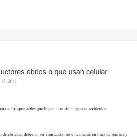
uctores ebrios o que usan celular
 17, 2018
tores irresponsables que llegan a ocasionar graves accidentes.
o de ebriedad deberían ser constantes, no únicamente en fines de semana y