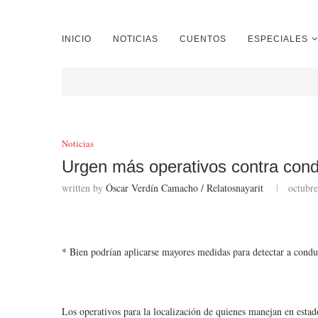
INICIO
NOTICIAS
CUENTOS
ESPECIALES
Noticias
Urgen más operativos contra cond
written by
Óscar Verdín Camacho / Relatosnayarit
octubre
* Bien podrían aplicarse mayores medidas para detectar a conduc
Los operativos para la localización de quienes manejan en estad