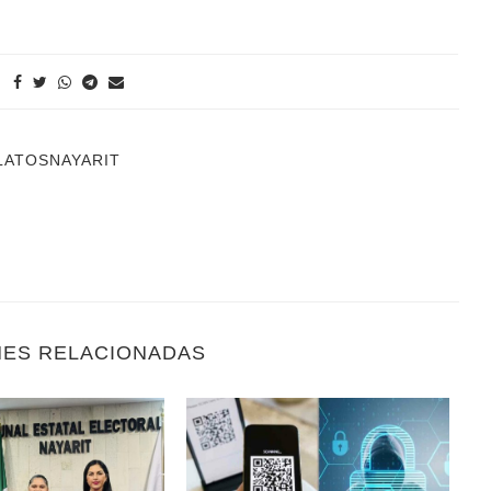
LATOSNAYARIT
NES RELACIONADAS