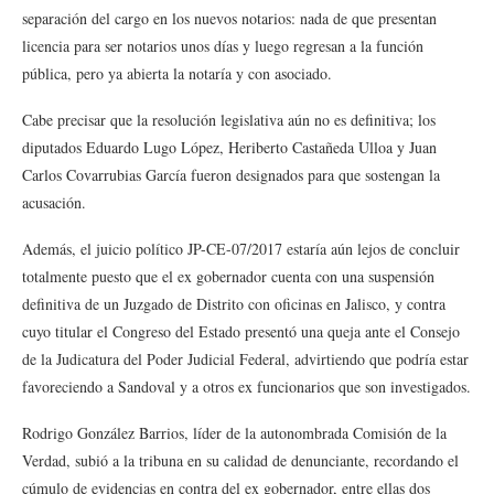
separación del cargo en los nuevos notarios: nada de que presentan
licencia para ser notarios unos días y luego regresan a la función
pública, pero ya abierta la notaría y con asociado.
Cabe precisar que la resolución legislativa aún no es definitiva; los
diputados Eduardo Lugo López, Heriberto Castañeda Ulloa y Juan
Carlos Covarrubias García fueron designados para que sostengan la
acusación.
Además, el juicio político JP-CE-07/2017 estaría aún lejos de concluir
totalmente puesto que el ex gobernador cuenta con una suspensión
definitiva de un Juzgado de Distrito con oficinas en Jalisco, y contra
cuyo titular el Congreso del Estado presentó una queja ante el Consejo
de la Judicatura del Poder Judicial Federal, advirtiendo que podría estar
favoreciendo a Sandoval y a otros ex funcionarios que son investigados.
Rodrigo González Barrios, líder de la autonombrada Comisión de la
Verdad, subió a la tribuna en su calidad de denunciante, recordando el
cúmulo de evidencias en contra del ex gobernador, entre ellas dos