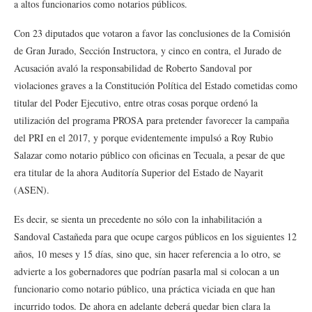
a altos funcionarios como notarios públicos.
Con 23 diputados que votaron a favor las conclusiones de la Comisión
de Gran Jurado, Sección Instructora, y cinco en contra, el Jurado de
Acusación avaló la responsabilidad de Roberto Sandoval por
violaciones graves a la Constitución Política del Estado cometidas como
titular del Poder Ejecutivo, entre otras cosas porque ordenó la
utilización del programa PROSA para pretender favorecer la campaña
del PRI en el 2017, y porque evidentemente impulsó a Roy Rubio
Salazar como notario público con oficinas en Tecuala, a pesar de que
era titular de la ahora Auditoría Superior del Estado de Nayarit
(ASEN).
Es decir, se sienta un precedente no sólo con la inhabilitación a
Sandoval Castañeda para que ocupe cargos públicos en los siguientes 12
años, 10 meses y 15 días, sino que, sin hacer referencia a lo otro, se
advierte a los gobernadores que podrían pasarla mal si colocan a un
funcionario como notario público, una práctica viciada en que han
incurrido todos. De ahora en adelante deberá quedar bien clara la