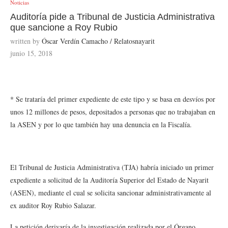
Noticias
Auditoría pide a Tribunal de Justicia Administrativa
que sancione a Roy Rubio
written by
Óscar Verdín Camacho / Relatosnayarit
junio 15, 2018
* Se trataría del primer expediente de este tipo y se basa en desvíos por
unos 12 millones de pesos, depositados a personas que no trabajaban en
la ASEN y por lo que también hay una denuncia en la Fiscalía.
El Tribunal de Justicia Administrativa (TJA) habría iniciado un primer
expediente a solicitud de la Auditoría Superior del Estado de Nayarit
(ASEN), mediante el cual se solicita sancionar administrativamente al
ex auditor Roy Rubio Salazar.
La petición derivaría de la investigación realizada por el Órgano