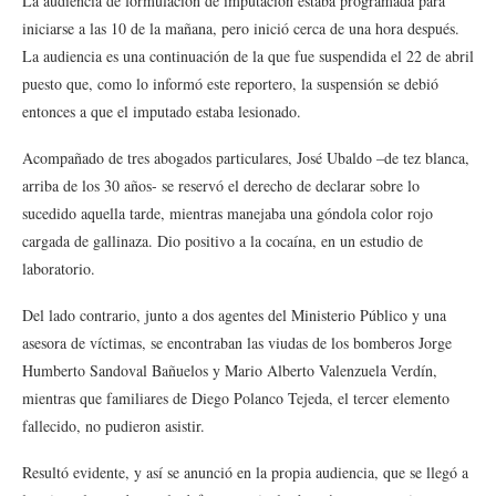
La audiencia de formulación de imputación estaba programada para
iniciarse a las 10 de la mañana, pero inició cerca de una hora después.
La audiencia es una continuación de la que fue suspendida el 22 de abril
puesto que, como lo informó este reportero, la suspensión se debió
entonces a que el imputado estaba lesionado.
Acompañado de tres abogados particulares, José Ubaldo –de tez blanca,
arriba de los 30 años- se reservó el derecho de declarar sobre lo
sucedido aquella tarde, mientras manejaba una góndola color rojo
cargada de gallinaza. Dio positivo a la cocaína, en un estudio de
laboratorio.
Del lado contrario, junto a dos agentes del Ministerio Público y una
asesora de víctimas, se encontraban las viudas de los bomberos Jorge
Humberto Sandoval Bañuelos y Mario Alberto Valenzuela Verdín,
mientras que familiares de Diego Polanco Tejeda, el tercer elemento
fallecido, no pudieron asistir.
Resultó evidente, y así se anunció en la propia audiencia, que se llegó a