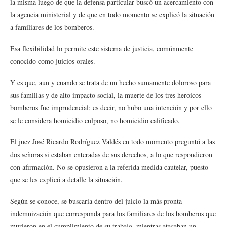
la misma luego de que la defensa particular buscó un acercamiento con
la agencia ministerial y de que en todo momento se explicó la situación
a familiares de los bomberos.
Esa flexibilidad lo permite este sistema de justicia, comúnmente
conocido como juicios orales.
Y es que, aun y cuando se trata de un hecho sumamente doloroso para
sus familias y de alto impacto social, la muerte de los tres heroicos
bomberos fue imprudencial; es decir, no hubo una intención y por ello
se le considera homicidio culposo, no homicidio calificado.
El juez José Ricardo Rodríguez Valdés en todo momento preguntó a las
dos señoras si estaban enteradas de sus derechos, a lo que respondieron
con afirmación. No se opusieron a la referida medida cautelar, puesto
que se les explicó a detalle la situación.
Según se conoce, se buscaría dentro del juicio la más pronta
indemnización que corresponda para los familiares de los bomberos que
murieron en el cumplimiento de su trabajo, mientras atacaban un