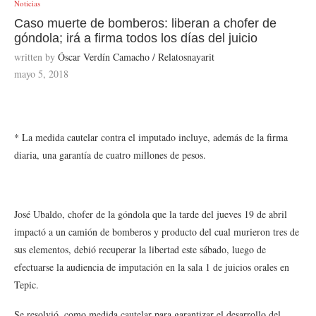
Noticias
Caso muerte de bomberos: liberan a chofer de
góndola; irá a firma todos los días del juicio
written by
Óscar Verdín Camacho / Relatosnayarit
mayo 5, 2018
* La medida cautelar contra el imputado incluye, además de la firma
diaria, una garantía de cuatro millones de pesos.
José Ubaldo, chofer de la góndola que la tarde del jueves 19 de abril
impactó a un camión de bomberos y producto del cual murieron tres de
sus elementos, debió recuperar la libertad este sábado, luego de
efectuarse la audiencia de imputación en la sala 1 de juicios orales en
Tepic.
Se resolvió, como medida cautelar para garantizar el desarrollo del