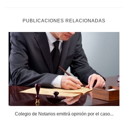
PUBLICACIONES RELACIONADAS
Colegio de Notarios emitirá opinión por el caso...
N