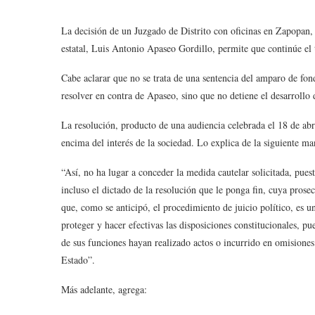
La decisión de un Juzgado de Distrito con oficinas en Zapopan, J
estatal, Luis Antonio Apaseo Gordillo, permite que continúe el t
Cabe aclarar que no se trata de una sentencia del amparo de f
resolver en contra de Apaseo, sino que no detiene el desarrollo
La resolución, producto de una audiencia celebrada el 18 de abri
encima del interés de la sociedad. Lo explica de la siguiente ma
“Así, no ha lugar a conceder la medida cautelar solicitada, puesto
incluso el dictado de la resolución que le ponga fin, cuya prosec
que, como se anticipó, el procedimiento de juicio político, es 
proteger y hacer efectivas las disposiciones constitucionales, p
de sus funciones hayan realizado actos o incurrido en omisiones 
Estado”.
Más adelante, agrega: