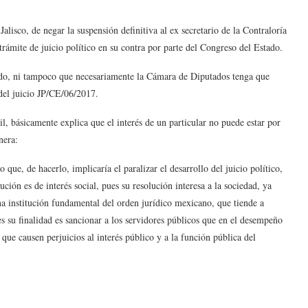
alisco, de negar la suspensión definitiva al ex secretario de la Contraloría
rámite de juicio político en su contra por parte del Congreso del Estado.
ondo, ni tampoco que necesariamente la Cámara de Diputados tenga que
 del juicio JP/CE/06/2017.
l, básicamente explica que el interés de un particular no puede estar por
nera:
 que, de hacerlo, implicaría el paralizar el desarrollo del juicio político,
ución es de interés social, pues su resolución interesa a la sociedad, ya
una institución fundamental del orden jurídico mexicano, que tiende a
ues su finalidad es sancionar a los servidores públicos que en el desempeño
que causen perjuicios al interés público y a la función pública del