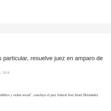
és particular, resuelve juez en amparo de
3, 2018
 público y orden social”, concluye el juez federal José Israel Hernández