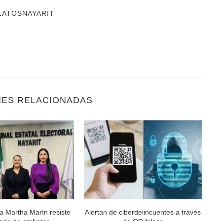
LATOSNAYARIT
NES RELACIONADAS
a Martha Marín resiste
Alertan de ciberdelincuentes a través