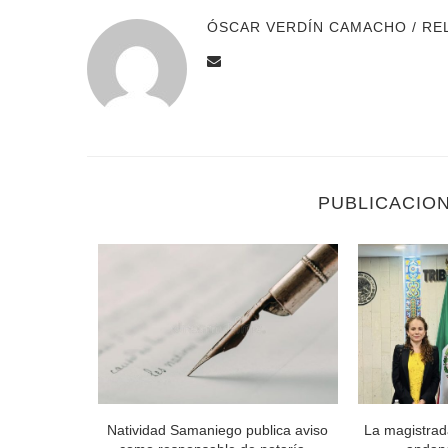
ÓSCAR VERDÍN CAMACHO / RE
PUBLICACIO
 Órgano de
Natividad Samaniego publica aviso
La magistrad