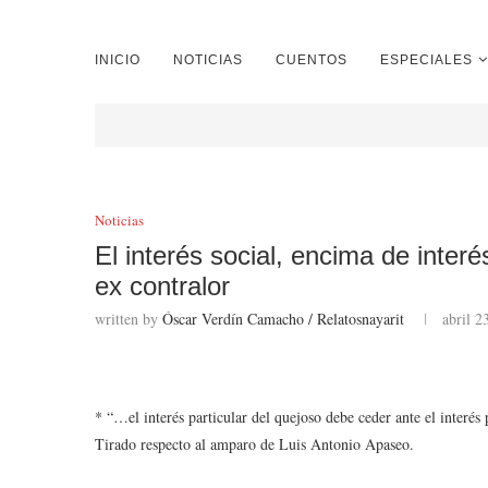
INICIO
NOTICIAS
CUENTOS
ESPECIALES
Noticias
El interés social, encima de inter
ex contralor
written by
Óscar Verdín Camacho / Relatosnayarit
abril 2
* “…el interés particular del quejoso debe ceder ante el interés
Tirado respecto al amparo de Luis Antonio Apaseo.