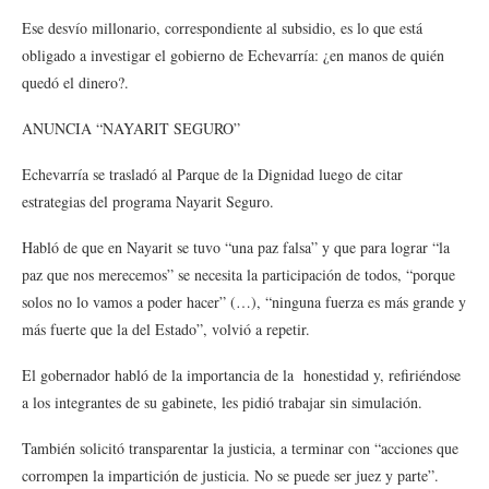
Ese desvío millonario, correspondiente al subsidio, es lo que está
obligado a investigar el gobierno de Echevarría: ¿en manos de quién
quedó el dinero?.
ANUNCIA “NAYARIT SEGURO”
Echevarría se trasladó al Parque de la Dignidad luego de citar
estrategias del programa Nayarit Seguro.
Habló de que en Nayarit se tuvo “una paz falsa” y que para lograr “la
paz que nos merecemos” se necesita la participación de todos, “porque
solos no lo vamos a poder hacer” (…), “ninguna fuerza es más grande y
más fuerte que la del Estado”, volvió a repetir.
El gobernador habló de la importancia de la honestidad y, refiriéndose
a los integrantes de su gabinete, les pidió trabajar sin simulación.
También solicitó transparentar la justicia, a terminar con “acciones que
corrompen la impartición de justicia. No se puede ser juez y parte”.