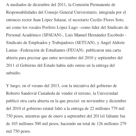
A mediados de diciembre del 2011, la Comisión Permanente de
Responsabilidades del Consejo General Universitario, integrada por el
entonces rector Juan López Salazar, el secretario Cecilio Flores Soto,
así como los vocales Porfirio López Lugo –como líder del Sindicato de
Personal Académico (SPAUAN)-, Luis Manuel Hernández Escobedo -
Sindicato de Empleados y Trabajadores (SETUAN), y Ángel Aldrete
Lamas –Federación de Estudiantes (FEUAN), publicaron una carta
abierta para precisar que entre noviembre del 2010 y septiembre del
2011 el Gobierno del Estado había sido omiso en la entrega del
subsidio.
Y luego, en el verano del 2013, con la iniciativa del gobierno de
Roberto Sandoval Castañeda de vender el terreno, la Universidad
publicó otra carta abierta en la que precisó: en noviembre y diciembre
del 2010 el gobierno estatal faltó a la entrega de 22 millones 779 mil
750 pesos, mientras que de enero a septiembre del 2011el faltante fue
de 103 millones 500 mil pesos, haciendo un total de 126 millones 279
mil 750 pesos.