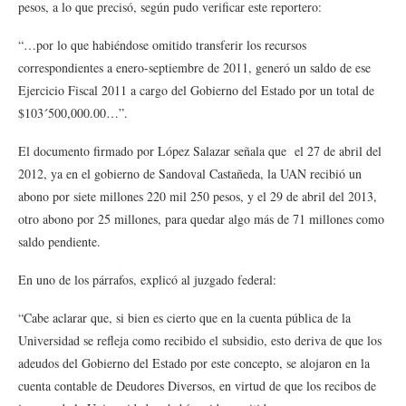
pesos, a lo que precisó, según pudo verificar este reportero:
“…por lo que habiéndose omitido transferir los recursos
correspondientes a enero-septiembre de 2011, generó un saldo de ese
Ejercicio Fiscal 2011 a cargo del Gobierno del Estado por un total de
$103´500,000.00…”.
El documento firmado por López Salazar señala que el 27 de abril del
2012, ya en el gobierno de Sandoval Castañeda, la UAN recibió un
abono por siete millones 220 mil 250 pesos, y el 29 de abril del 2013,
otro abono por 25 millones, para quedar algo más de 71 millones como
saldo pendiente.
En uno de los párrafos, explicó al juzgado federal:
“Cabe aclarar que, si bien es cierto que en la cuenta pública de la
Universidad se refleja como recibido el subsidio, esto deriva de que los
adeudos del Gobierno del Estado por este concepto, se alojaron en la
cuenta contable de Deudores Diversos, en virtud de que los recibos de