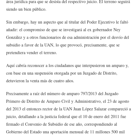
área jurídica para que se desista del respectivo juicio. El terreno seguirá
siendo un bien público.
Sin embargo, hay un aspecto que al titular del Poder Ejecutivo le faltó
añadir: el compromiso de que se investigará al ex gobernador Ney
González y a otros funcionarios de esa administración por el desvío del
subsidio a favor de la UAN, lo que provocó, precisamente, que se
pretendiera vender el terreno.
Aquí cabría reconocer a los ciudadanos que interpusieron un amparo y,
con base en una suspensión otorgada por un Juzgado de Distrito,
detuvieron la venta más de cuatro años.
Precisamente a raíz del número de amparo 797/2013 del Juzgado
Primero de Distrito de Amparo Civil y Administrativo, el 23 de agosto
del 2013 el entonces rector de la UAN Juan López Salazar compareció a
juicio, detallando a la justicia federal que el 10 de enero del 2011 fue
firmado el Convenio de Subsidio de ese año, correspondiendo al
Gobierno del Estado una aportación mensual de 11 millones 500 mil