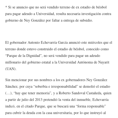
* Si se anuncio que no será vendido terreno de ex estadio de béisbol
para pagar adeudo a Universidad, resulta necesaria investigación contra
gobierno de Ney González por faltar a entrega de subsidio.
El gobernador Antonio Echevarría García anunció este miércoles que el
terreno donde estuvo construido el estadio de béisbol, conocido como
“Parque de la Dignidad”, no será vendido para pagar un adeudo
millonario del gobierno estatal a la Universidad Autónoma de Nayarit
(UAN).
Sin mencionar por sus nombres a los ex gobernadores Ney González
Sánchez, por cuya “soberbia e irresponsabilidad” se demolió el estadio
(…), “hay que tener memoria”, y a Roberto Sandoval Castañeda, quien
a partir de julio del 2013 pretendió la venta del inmueble, Echevarría
indicó, en el citado Parque, que se buscará una “forma responsable”
para cubrir la deuda con la casa universitaria, por lo que instruyó al