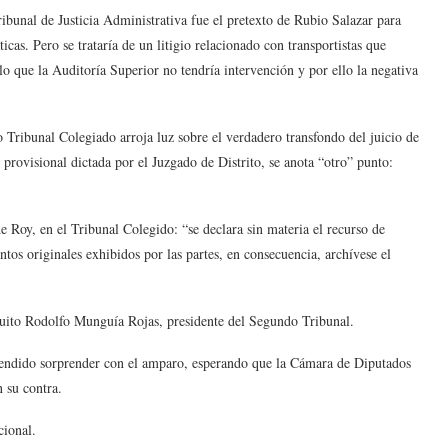
bunal de Justicia Administrativa fue el pretexto de Rubio Salazar para
cas. Pero se trataría de un litigio relacionado con transportistas que
 lo que la Auditoría Superior no tendría intervención y por ello la negativa
ribunal Colegiado arroja luz sobre el verdadero transfondo del juicio de
 provisional dictada por el Juzgado de Distrito, se anota “otro” punto:
e Roy, en el Tribunal Colegido: “se declara sin materia el recurso de
tos originales exhibidos por las partes, en consecuencia, archívese el
cuito Rodolfo Munguía Rojas, presidente del Segundo Tribunal.
tendido sorprender con el amparo, esperando que la Cámara de Diputados
n su contra.
cional.