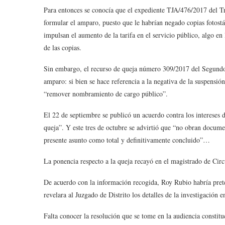
Para entonces se conocía que el expediente TJA/476/2017 del Tri
formular el amparo, puesto que le habrían negado copias fotostáti
impulsan el aumento de la tarifa en el servicio público, algo en
de las copias.
Sin embargo, el recurso de queja número 309/2017 del Segundo T
amparo: si bien se hace referencia a la negativa de la suspensión
“remover nombramiento de cargo público”.
El 22 de septiembre se publicó un acuerdo contra los intereses d
queja”. Y este tres de octubre se advirtió que “no obran documen
presente asunto como total y definitivamente concluido”…
La ponencia respecto a la queja recayó en el magistrado de Cir
De acuerdo con la información recogida, Roy Rubio habría pre
revelara al Juzgado de Distrito los detalles de la investigación e
Falta conocer la resolución que se tome en la audiencia constitu