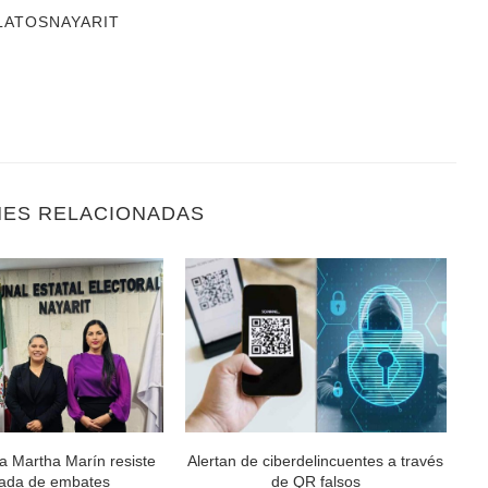
LATOSNAYARIT
NES RELACIONADAS
a Martha Marín resiste
Alertan de ciberdelincuentes a través
ada de embates
de QR falsos