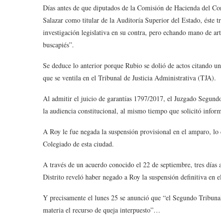
Días antes de que diputados de la Comisión de Hacienda del Con
Salazar como titular de la Auditoría Superior del Estado, éste 
investigación legislativa en su contra, pero echando mano de a
buscapiés”.
Se deduce lo anterior porque Rubio se dolió de actos citando un
que se ventila en el Tribunal de Justicia Administrativa (TJA).
Al admitir el juicio de garantías 1797/2017, el Juzgado Segundo
la audiencia constitucional, al mismo tiempo que solicitó inform
A Roy le fue negada la suspensión provisional en el amparo, lo
Colegiado de esta ciudad.
A través de un acuerdo conocido el 22 de septiembre, tres días a
Distrito reveló haber negado a Roy la suspensión definitiva en 
Y precisamente el lunes 25 se anunció que “el Segundo Tribuna
materia el recurso de queja interpuesto”…