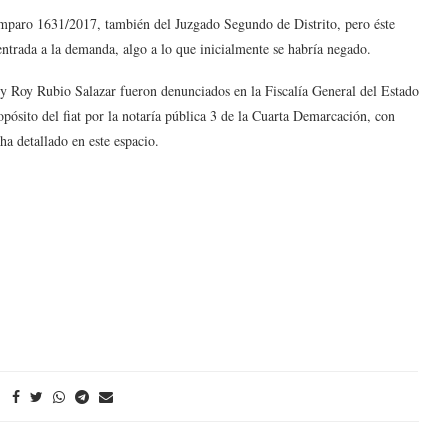
 amparo 1631/2017, también del Juzgado Segundo de Distrito, pero éste
entrada a la demanda, algo a lo que inicialmente se habría negado.
y Roy Rubio Salazar fueron denunciados en la Fiscalía General del Estado
ósito del fiat por la notaría pública 3 de la Cuarta Demarcación, con
 ha detallado en este espacio.