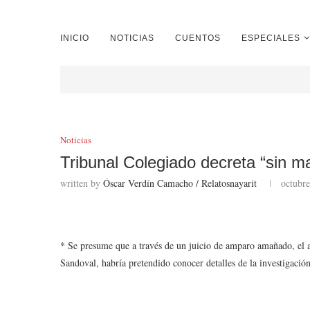
INICIO
NOTICIAS
CUENTOS
ESPECIALES
Noticias
Tribunal Colegiado decreta “sin m
written by
Óscar Verdín Camacho / Relatosnayarit
octubre
* Se presume que a través de un juicio de amparo amañado, el 
Sandoval, habría pretendido conocer detalles de la investigación 