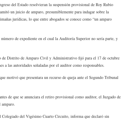
greso del Estado resolvieran la suspensión provisional de Roy Rubio
tramitó un juicio de amparo, presumiblemente para indagar sobre la
rtimañas jurídicas, lo que entre abogados se conoce como “un amparo
 número de expediente en el cual la Auditoría Superior no sería parte, y
 de Distrito de Amparo Civil y Administrativo fijó para el 17 de octubre
es a las autoridades señaladas por el auditor como responsables.
 que motivó que presentara un recurso de queja ante el Segundo Tribunal
ntes de que se anunciara el retiro provisional como auditor, el Juzgado de
el amparo.
l Colegiado del Vigésimo Cuarto Circuito, informa que declaró sin