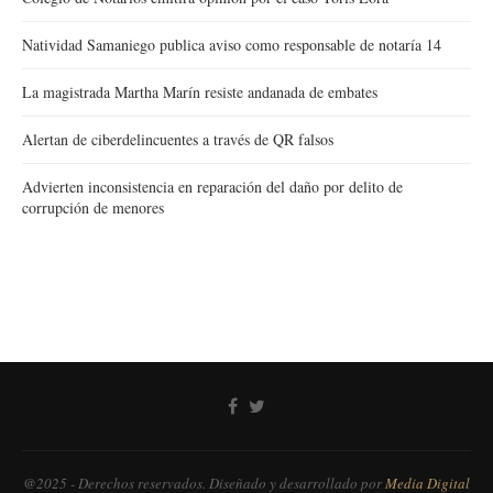
Natividad Samaniego publica aviso como responsable de notaría 14
La magistrada Martha Marín resiste andanada de embates
Alertan de ciberdelincuentes a través de QR falsos
Advierten inconsistencia en reparación del daño por delito de
corrupción de menores
@2025 - Derechos reservados. Diseñado y desarrollado por
Media Digital