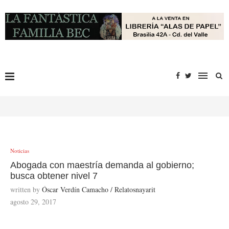
Noticias
Abogada con maestría demanda al gobierno;
busca obtener nivel 7
written by
Óscar Verdín Camacho / Relatosnayarit
agosto 29, 2017