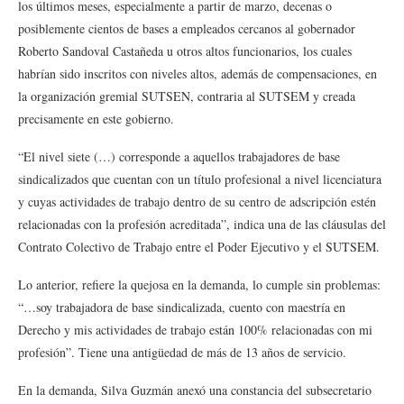
los últimos meses, especialmente a partir de marzo, decenas o
posiblemente cientos de bases a empleados cercanos al gobernador
Roberto Sandoval Castañeda u otros altos funcionarios, los cuales
habrían sido inscritos con niveles altos, además de compensaciones, en
la organización gremial SUTSEN, contraria al SUTSEM y creada
precisamente en este gobierno.
“El nivel siete (…) corresponde a aquellos trabajadores de base
sindicalizados que cuentan con un título profesional a nivel licenciatura
y cuyas actividades de trabajo dentro de su centro de adscripción estén
relacionadas con la profesión acreditada”, indica una de las cláusulas del
Contrato Colectivo de Trabajo entre el Poder Ejecutivo y el SUTSEM.
Lo anterior, refiere la quejosa en la demanda, lo cumple sin problemas:
“…soy trabajadora de base sindicalizada, cuento con maestría en
Derecho y mis actividades de trabajo están 100% relacionadas con mi
profesión”. Tiene una antigüedad de más de 13 años de servicio.
En la demanda, Silva Guzmán anexó una constancia del subsecretario