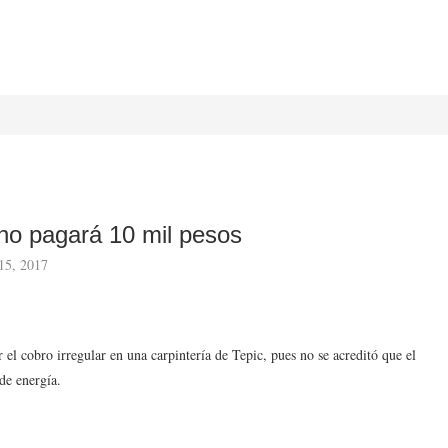
no pagará 10 mil pesos
15, 2017
el cobro irregular en una carpintería de Tepic, pues no se acreditó que el
de energía.