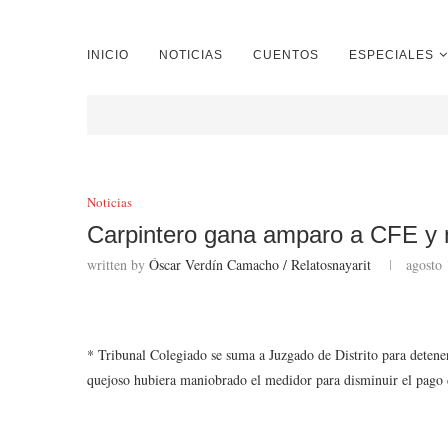
INICIO
NOTICIAS
CUENTOS
ESPECIALES
Noticias
Carpintero gana amparo a CFE y 
written by
Óscar Verdín Camacho / Relatosnayarit
agosto 
* Tribunal Colegiado se suma a Juzgado de Distrito para detener 
quejoso hubiera maniobrado el medidor para disminuir el pago 