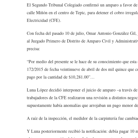
El Segundo Tribunal Colegiado confirmó un amparo a favor de 
calle Miñón en el centro de Tepic, para detener el cobro irregu
Electricidad (CFE).
Con fecha del pasado 10 de julio, Omar Antonio González Gil, 
al Juzgado Primero de Distrito de Amparo Civil y Administrati
precisa:
“Por medio del presente se le hace de su conocimiento que esta 
172/2015 de fecha veintinueve de abril de dos mil quince que con
pago por la cantidad de $10,281.00”…
Luna López decidió interponer el juicio de amparo –a través de
trabajadores de la CFE realizaron una revisión a distintos neg
supuestamente había anomalías que arrojaban un pago menor d
A raíz de la inspección, el medidor de la carpintería fue cambi
Y Luna posteriormente recibió la notificación: debía pagar 10 mi