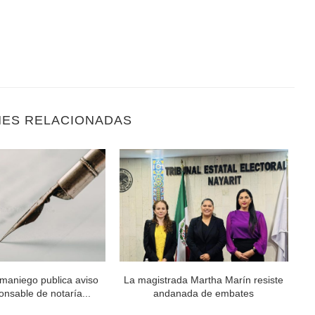
NES RELACIONADAS
maniego publica aviso
La magistrada Martha Marín resiste
Al
nsable de notaría...
andanada de embates