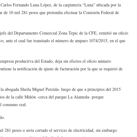
Carlos Fernando Luna López, de la carpintería “Luna” ubicada por la
lar de 10 mil 281 pesos que pretendía efectuar la Comisión Federal de
jefe del Departamento Comercial Zona Tepic de la CFE, remitió un oficio
vo, ante el cual fue tramitado el número de amparo 1074/2015, en el que
empresa productiva del Estado, deja sin efectos el oficio número
tiene la notificación de ajuste de facturación por la que se requirió de
 la abogada Sheila Miguel Pereida- luego de que a principios del 2015
ocios de la calle Miñón -cerca del parque La Alameda- porque
el consumo real.
ado.
l 281 pesos o sería cortado el servicio de electricidad, sin embargo