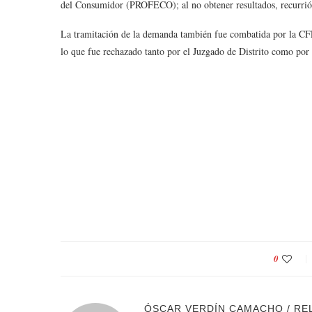
del Consumidor (PROFECO); al no obtener resultados, recurrió a
La tramitación de la demanda también fue combatida por la CFE
lo que fue rechazado tanto por el Juzgado de Distrito como por
0
ÓSCAR VERDÍN CAMACHO / RE