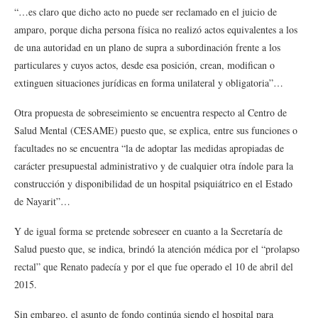
“…es claro que dicho acto no puede ser reclamado en el juicio de
amparo, porque dicha persona física no realizó actos equivalentes a los
de una autoridad en un plano de supra a subordinación frente a los
particulares y cuyos actos, desde esa posición, crean, modifican o
extinguen situaciones jurídicas en forma unilateral y obligatoria”…
Otra propuesta de sobreseimiento se encuentra respecto al Centro de
Salud Mental (CESAME) puesto que, se explica, entre sus funciones o
facultades no se encuentra “la de adoptar las medidas apropiadas de
carácter presupuestal administrativo y de cualquier otra índole para la
construcción y disponibilidad de un hospital psiquiátrico en el Estado
de Nayarit”…
Y de igual forma se pretende sobreseer en cuanto a la Secretaría de
Salud puesto que, se indica, brindó la atención médica por el “prolapso
rectal” que Renato padecía y por el que fue operado el 10 de abril del
2015.
Sin embargo, el asunto de fondo continúa siendo el hospital para