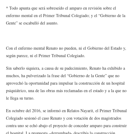
* Todo apunta que será sobreseído el amparo en revisión sobre el
enfermo mental en el Primer Tribunal Colegiado; y el “Gobierno de la
Gente” se escabulló del asunto.
Con el enfermo mental Renato no pueden, ni el Gobierno del Estado y,
según parece, ni el Primer Tribunal Colegiado.
Sin saberlo siquiera, a causa de su padecimiento, Renato ha exhibido a
muchos, ha pulverizado la frase del “Gobierno de la Gente” que no
aprovechó la oportunidad para impulsar la construcción de un hospital
psiquiátrico, una de las obras más reclamadas en el estado y a la que no
le llega su turno.
En octubre del 2016, se informó en Relatos Nayarit, el Primer Tribunal
Colegiado sesionó el caso Renato y con votación de dos magistrados
contra uno se echó abajo el proyecto de conceder amparo para construir
el hospital. La propuesta –derrumbada- describía la construcción