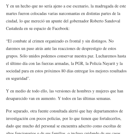
Y en un hecho que no sería ajeno a ese escenario, la madrugada de este
martes fueron colocadas varias narcomantas en distintas partes de la
ciudad, lo que mereció un apunte del gobernador Roberto Sandoval
Castañeda en su espacio de Facebook:
“El combate al crimen organizado es frontal y sin distingos. No
daremos un paso atrás ante las reacciones de desprestigio de estos
grupos. Sólo unidos podemos conservar nuestra paz. Lucharemos hasta
el último día con las fuerzas armadas, la PGR, la Policía Nayarit y la
sociedad para en estos próximos 80 días entregar los mejores resultados
en seguridad”.
Y en medio de todo ello, las versiones de hombres y mujeres que han
desaparecido van en aumento. Y todos en las últimas semanas.
Por separado, otra fuente consultada alertó que hay departamentos de
investigación con pocos policías, por lo que tienen que fortalecerlos,
dado que mucho del personal se encuentra adscrito como escoltas de
altos funcionarios o de sus familias, o incluso cuidando de sus casas.