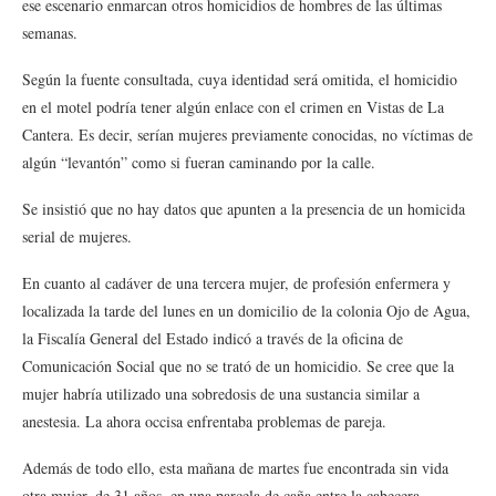
ese escenario enmarcan otros homicidios de hombres de las últimas
semanas.
Según la fuente consultada, cuya identidad será omitida, el homicidio
en el motel podría tener algún enlace con el crimen en Vistas de La
Cantera. Es decir, serían mujeres previamente conocidas, no víctimas de
algún “levantón” como si fueran caminando por la calle.
Se insistió que no hay datos que apunten a la presencia de un homicida
serial de mujeres.
En cuanto al cadáver de una tercera mujer, de profesión enfermera y
localizada la tarde del lunes en un domicilio de la colonia Ojo de Agua,
la Fiscalía General del Estado indicó a través de la oficina de
Comunicación Social que no se trató de un homicidio. Se cree que la
mujer habría utilizado una sobredosis de una sustancia similar a
anestesia. La ahora occisa enfrentaba problemas de pareja.
Además de todo ello, esta mañana de martes fue encontrada sin vida
otra mujer, de 31 años, en una parcela de caña entre la cabecera