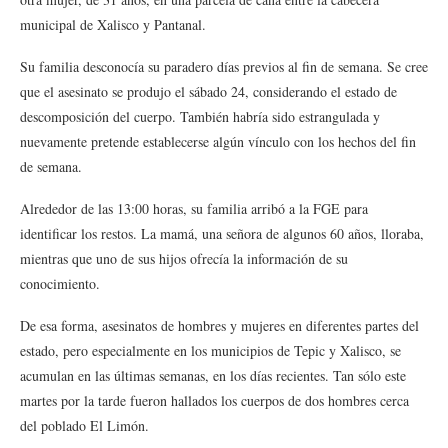
municipal de Xalisco y Pantanal.
Su familia desconocía su paradero días previos al fin de semana. Se cree
que el asesinato se produjo el sábado 24, considerando el estado de
descomposición del cuerpo. También habría sido estrangulada y
nuevamente pretende establecerse algún vínculo con los hechos del fin
de semana.
Alrededor de las 13:00 horas, su familia arribó a la FGE para
identificar los restos. La mamá, una señora de algunos 60 años, lloraba,
mientras que uno de sus hijos ofrecía la información de su
conocimiento.
De esa forma, asesinatos de hombres y mujeres en diferentes partes del
estado, pero especialmente en los municipios de Tepic y Xalisco, se
acumulan en las últimas semanas, en los días recientes. Tan sólo este
martes por la tarde fueron hallados los cuerpos de dos hombres cerca
del poblado El Limón.