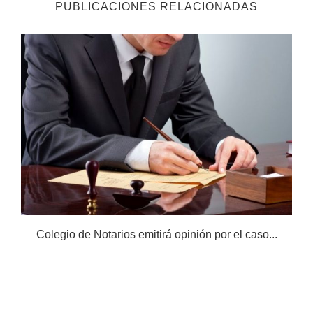
PUBLICACIONES RELACIONADAS
Colegio de Notarios emitirá opinión por el caso...
N