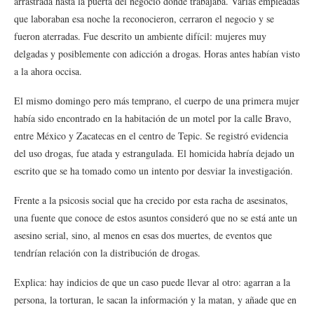
arrastrada hasta la puerta del negocio donde trabajaba. Varias empleadas
que laboraban esa noche la reconocieron, cerraron el negocio y se
fueron aterradas. Fue descrito un ambiente difícil: mujeres muy
delgadas y posiblemente con adicción a drogas. Horas antes habían visto
a la ahora occisa.
El mismo domingo pero más temprano, el cuerpo de una primera mujer
había sido encontrado en la habitación de un motel por la calle Bravo,
entre México y Zacatecas en el centro de Tepic. Se registró evidencia
del uso drogas, fue atada y estrangulada. El homicida habría dejado un
escrito que se ha tomado como un intento por desviar la investigación.
Frente a la psicosis social que ha crecido por esta racha de asesinatos,
una fuente que conoce de estos asuntos consideró que no se está ante un
asesino serial, sino, al menos en esas dos muertes, de eventos que
tendrían relación con la distribución de drogas.
Explica: hay indicios de que un caso puede llevar al otro: agarran a la
persona, la torturan, le sacan la información y la matan, y añade que en