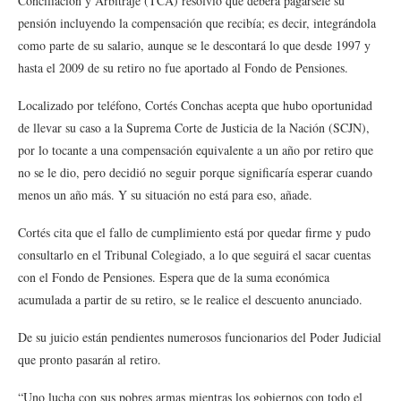
Conciliación y Arbitraje (TCA) resolvió que deberá pagársele su
pensión incluyendo la compensación que recibía; es decir, integrándola
como parte de su salario, aunque se le descontará lo que desde 1997 y
hasta el 2009 de su retiro no fue aportado al Fondo de Pensiones.
Localizado por teléfono, Cortés Conchas acepta que hubo oportunidad
de llevar su caso a la Suprema Corte de Justicia de la Nación (SCJN),
por lo tocante a una compensación equivalente a un año por retiro que
no se le dio, pero decidió no seguir porque significaría esperar cuando
menos un año más. Y su situación no está para eso, añade.
Cortés cita que el fallo de cumplimiento está por quedar firme y pudo
consultarlo en el Tribunal Colegiado, a lo que seguirá el sacar cuentas
con el Fondo de Pensiones. Espera que de la suma económica
acumulada a partir de su retiro, se le realice el descuento anunciado.
De su juicio están pendientes numerosos funcionarios del Poder Judicial
que pronto pasarán al retiro.
“Uno lucha con sus pobres armas mientras los gobiernos con todo el