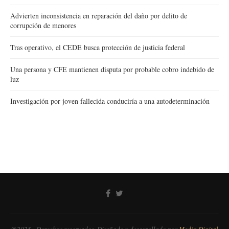
Advierten inconsistencia en reparación del daño por delito de
corrupción de menores
Tras operativo, el CEDE busca protección de justicia federal
Una persona y CFE mantienen disputa por probable cobro indebido de
luz
Investigación por joven fallecida conduciría a una autodeterminación
@2025 - Derechos reservados. Diseñado y desarrollado por
Media Digital