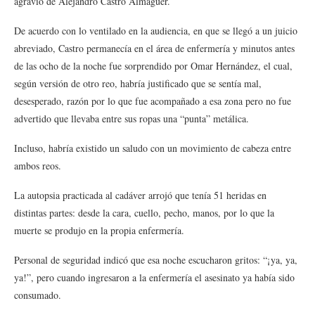
agravio de Alejandro Castro Almaguer.
De acuerdo con lo ventilado en la audiencia, en que se llegó a un juicio
abreviado, Castro permanecía en el área de enfermería y minutos antes
de las ocho de la noche fue sorprendido por Omar Hernández, el cual,
según versión de otro reo, habría justificado que se sentía mal,
desesperado, razón por lo que fue acompañado a esa zona pero no fue
advertido que llevaba entre sus ropas una “punta” metálica.
Incluso, habría existido un saludo con un movimiento de cabeza entre
ambos reos.
La autopsia practicada al cadáver arrojó que tenía 51 heridas en
distintas partes: desde la cara, cuello, pecho, manos, por lo que la
muerte se produjo en la propia enfermería.
Personal de seguridad indicó que esa noche escucharon gritos: “¡ya, ya,
ya!”, pero cuando ingresaron a la enfermería el asesinato ya había sido
consumado.