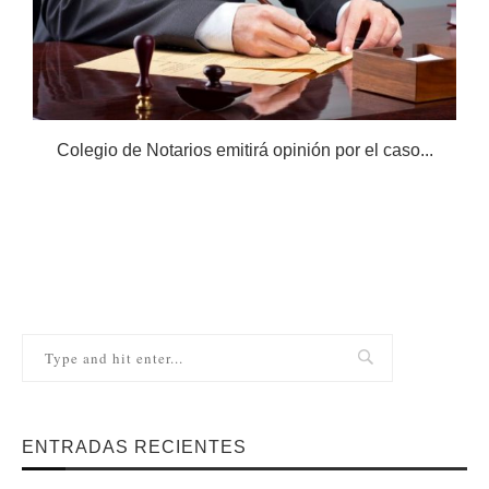
Colegio de Notarios emitirá opinión por el caso...
N
ENTRADAS RECIENTES