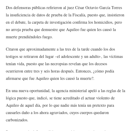
Dos defensoras públicas refirieron al juez César Octavio García Torres
la insuficiencia de datos de prueba de la Fiscalía, puesto que, insistieron
en el debate, la carpeta de investigación confirma los homicidios, pero
no arroja prueba que demuestre que Aquileo fue quien les causó la
muerte prendiéndoles fuego.
Citaron que aproximadamente a las tres de la tarde cuando los dos
testigos se retiraron del lugar –el adolescente y un adulto-, las víctimas
tenían vida, puesto que las necropsias revelan que los decesos
ocurrieron entre tres y seis horas después. Entonces, ¿cómo podía
afirmarse que fue Aquileo quien les causó la muerte?.
En una nueva oportunidad, la agencia ministerial apeló a las reglas de la
lógica puesto que, indicó, se tiene acreditado el actuar violento de
Aquileo de aquel día, por lo que nadie más tenía un pretexto para
causarles daño a los ahora agraviados, cuyos cuerpos quedaron
carbonizados.