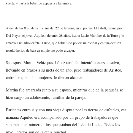
suerte, y hasta la bebé fue expuesta a la lumbre.
A eso de las 8:30 de la mañana del 22 de febrero, en el potrero El Jabalí, municipio
Del Nayar, el joven Aquileo, de unos 28 años, lazó a Lucio Martínez de la Torre y lo
amarró a un árbol cafetal. Lucio, que había sido policía municipal y en una ocasión
resultó herido de bala en un pie, no pudo escapar.
Su esposa Martha Velázquez López también intentó ponerse a salvo,
llevando en brazos a su nieta de un año, pero trabajadores de Aristeo,
entre los que había mujeres, le dieron alcance.
Martha fue amarrada junto a su esposo, mientras que de la pequeña se
hizo cargo un adolescente, familiar de la pareja.
Parientes entre si y con una vieja disputa por las tierras de cafetales, esa
mañana Aquileo era acompañado por un grupo de trabajadores que
superaban en número a los que estaban del lado de Lucio. Todos los
involucrados son de la etnia huichol.