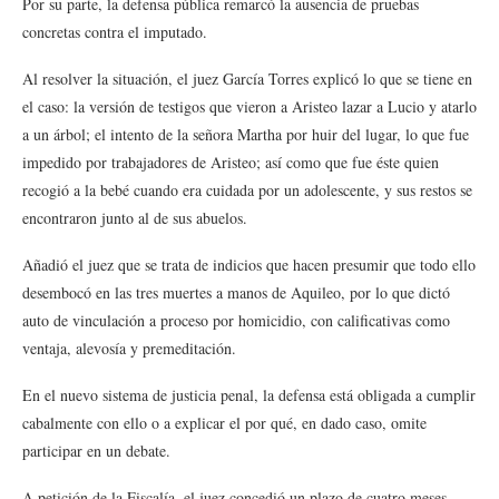
Por su parte, la defensa pública remarcó la ausencia de pruebas
concretas contra el imputado.
Al resolver la situación, el juez García Torres explicó lo que se tiene en
el caso: la versión de testigos que vieron a Aristeo lazar a Lucio y atarlo
a un árbol; el intento de la señora Martha por huir del lugar, lo que fue
impedido por trabajadores de Aristeo; así como que fue éste quien
recogió a la bebé cuando era cuidada por un adolescente, y sus restos se
encontraron junto al de sus abuelos.
Añadió el juez que se trata de indicios que hacen presumir que todo ello
desembocó en las tres muertes a manos de Aquileo, por lo que dictó
auto de vinculación a proceso por homicidio, con calificativas como
ventaja, alevosía y premeditación.
En el nuevo sistema de justicia penal, la defensa está obligada a cumplir
cabalmente con ello o a explicar el por qué, en dado caso, omite
participar en un debate.
A petición de la Fiscalía, el juez concedió un plazo de cuatro meses