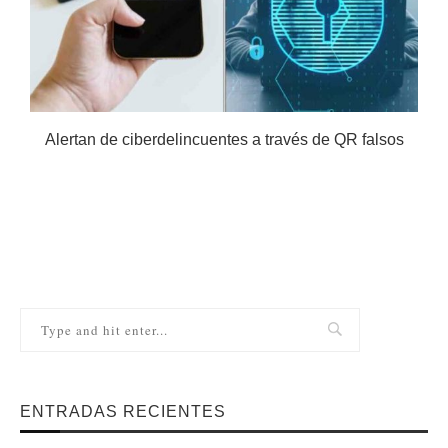
Alertan de ciberdelincuentes a través de QR falsos
ENTRADAS RECIENTES