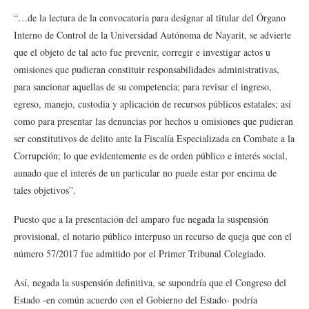
“…de la lectura de la convocatoria para designar al titular del Órgano
Interno de Control de la Universidad Autónoma de Nayarit, se advierte
que el objeto de tal acto fue prevenir, corregir e investigar actos u
omisiones que pudieran constituir responsabilidades administrativas,
para sancionar aquellas de su competencia; para revisar el ingreso,
egreso, manejo, custodia y aplicación de recursos públicos estatales; así
como para presentar las denuncias por hechos u omisiones que pudieran
ser constitutivos de delito ante la Fiscalía Especializada en Combate a la
Corrupción; lo que evidentemente es de orden público e interés social,
aunado que el interés de un particular no puede estar por encima de
tales objetivos”.
Puesto que a la presentación del amparo fue negada la suspensión
provisional, el notario público interpuso un recurso de queja que con el
número 57/2017 fue admitido por el Primer Tribunal Colegiado.
Así, negada la suspensión definitiva, se supondría que el Congreso del
Estado -en común acuerdo con el Gobierno del Estado- podría