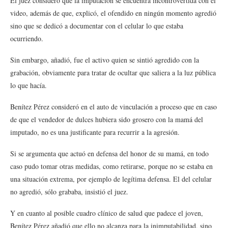
El juez consideró que la imputación se encuentra incontrovertida con el
video, además de que, explicó, el ofendido en ningún momento agredió
sino que se dedicó a documentar con el celular lo que estaba
ocurriendo.
Sin embargo, añadió, fue el activo quien se sintió agredido con la
grabación, obviamente para tratar de ocultar que saliera a la luz pública
lo que hacía.
Benítez Pérez consideró en el auto de vinculación a proceso que en caso
de que el vendedor de dulces hubiera sido grosero con la mamá del
imputado, no es una justificante para recurrir a la agresión.
Si se argumenta que actuó en defensa del honor de su mamá, en todo
caso pudo tomar otras medidas, como retirarse, porque no se estaba en
una situación extrema, por ejemplo de legítima defensa. El del celular
no agredió, sólo grababa, insistió el juez.
Y en cuanto al posible cuadro clínico de salud que padece el joven,
Benítez Pérez añadió que ello no alcanza para la inimputabilidad, sino