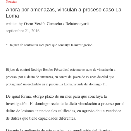
Noticias
Ahora por amenazas, vinculan a proceso caso La
Loma
written by
Óscar Verdín Camacho / Relatosnayarit
septiembre 21, 2016
* Da juez de control un mes para que concluya la investigación.
El juez de control Rodrigo Benítez Pérez dictó este martes auto de vinculación a
proceso, por el delito de amenazas, en contra del joven de 19 años de edad que
protagonizó un escándalo en el parque La Loma, la tarde del domingo 11.
De igual forma, otorgó plazo de un mes para que concluya la
investigación. El domingo reciente le dictó vinculación a proceso por el
delito de lesiones intencionales calificadas, en agravio de un vendedor
de dulces que tiene capacidades diferentes.
Durante la audiencia de este martes, por ampliación del término