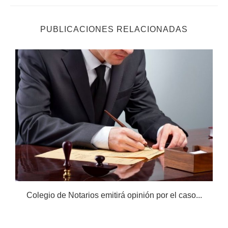
PUBLICACIONES RELACIONADAS
Colegio de Notarios emitirá opinión por el caso...
N