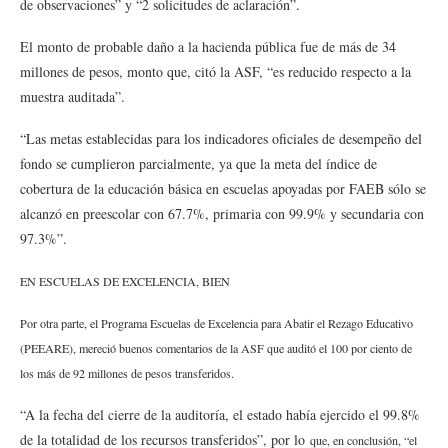
de observaciones” y “2 solicitudes de aclaración”.
El monto de probable daño a la hacienda pública fue de más de 34
millones de pesos, monto que, citó la ASF, “es reducido respecto a la
muestra auditada”.
“Las metas establecidas para los indicadores oficiales de desempeño del
fondo se cumplieron parcialmente, ya que la meta del índice de
cobertura de la educación básica en escuelas apoyadas por FAEB sólo se
alcanzó en preescolar con 67.7%, primaria con 99.9% y secundaria con
97.3%”.
EN ESCUELAS DE EXCELENCIA, BIEN
Por otra parte, el Programa Escuelas de Excelencia para Abatir el Rezago Educativo
(PEEARE), mereció buenos comentarios de la ASF que auditó el 100 por ciento de
los más de 92 millones de pesos transferidos.
“A la fecha del cierre de la auditoría, el estado había ejercido el 99.8%
de la totalidad de los recursos transferidos”, por lo
que, en conclusión, “el