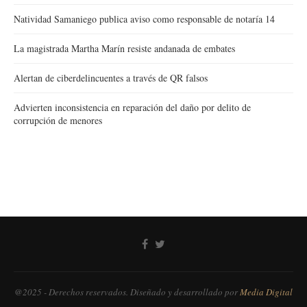
Natividad Samaniego publica aviso como responsable de notaría 14
La magistrada Martha Marín resiste andanada de embates
Alertan de ciberdelincuentes a través de QR falsos
Advierten inconsistencia en reparación del daño por delito de
corrupción de menores
@2025 - Derechos reservados. Diseñado y desarrollado por
Media Digital