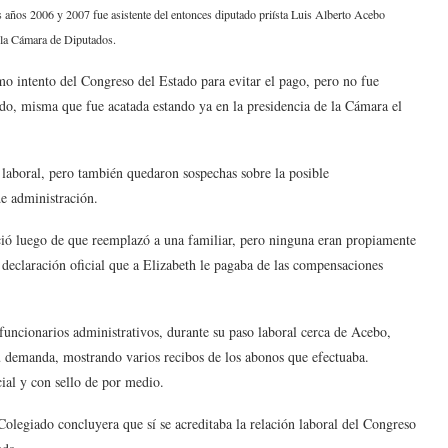
 años 2006 y 2007 fue asistente del entonces diputado priísta Luis Alberto Acebo
 la Cámara de Diputados.
mo intento del Congreso del Estado para evitar el pago, pero no fue
ado, misma que fue acatada estando ya en la presidencia de la Cámara el
a laboral, pero también quedaron sospechas sobre la posible
de administración.
ció luego de que reemplazó a una familiar, pero ninguna eran propiamente
declaración oficial que a Elizabeth le pagaba de las compensaciones
funcionarios administrativos, durante su paso laboral cerca de Acebo,
 demanda, mostrando varios recibos de los abonos que efectuaba.
cial y con sello de por medio.
olegiado concluyera que sí se acreditaba la relación laboral del Congreso