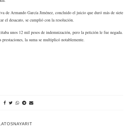
zada.
lativa de Armando García Jiménez, concluido el juicio que duró más de siete
tar el desacato, se cumplió con la resolución.
citaba unos 12 mil pesos de indemnización, pero la petición le fue negada.
s prestaciones, la suma se multiplicó notablemente.
LATOSNAYARIT