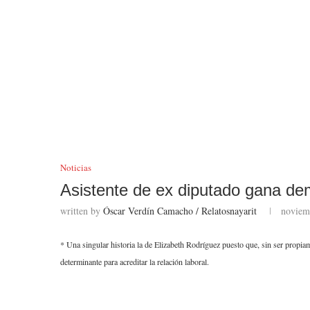
Noticias
Asistente de ex diputado gana de
written by
Óscar Verdín Camacho / Relatosnayarit
noviem
* Una singular historia la de Elizabeth Rodríguez puesto que, sin ser prop
determinante para acreditar la relación laboral.