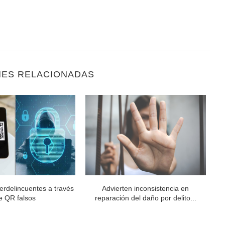
NES RELACIONADAS
berdelincuentes a través
Advierten inconsistencia en
e QR falsos
reparación del daño por delito...