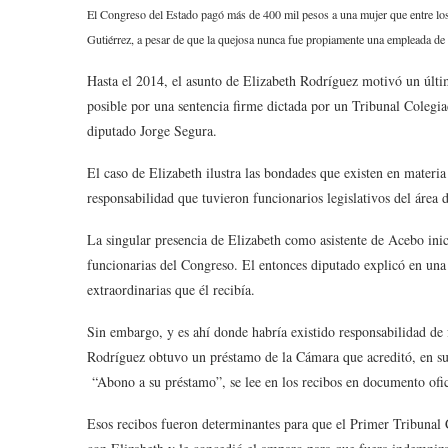
El Congreso del Estado pagó más de 400 mil pesos a una mujer que entre los
Gutiérrez, a pesar de que la quejosa nunca fue propiamente una empleada de
Hasta el 2014, el asunto de Elizabeth Rodríguez motivó un últi
posible por una sentencia firme dictada por un Tribunal Colegi
diputado Jorge Segura.
El caso de Elizabeth ilustra las bondades que existen en materi
responsabilidad que tuvieron funcionarios legislativos del área 
La singular presencia de Elizabeth como asistente de Acebo ini
funcionarias del Congreso. El entonces diputado explicó en una 
extraordinarias que él recibía.
Sin embargo, y es ahí donde habría existido responsabilidad de 
Rodríguez obtuvo un préstamo de la Cámara que acreditó, en su
“Abono a su préstamo”, se lee en los recibos en documento ofi
Esos recibos fueron determinantes para que el Primer Tribunal C