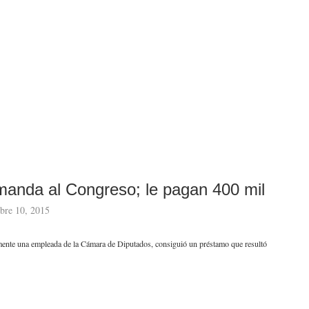
manda al Congreso; le pagan 400 mil
bre 10, 2015
iamente una empleada de la Cámara de Diputados, consiguió un préstamo que resultó