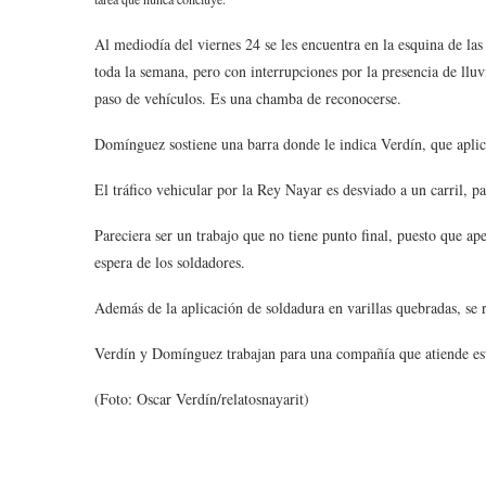
Al mediodía del viernes 24 se les encuentra en la esquina de las
toda la semana, pero con interrupciones por la presencia de lluv
paso de vehículos. Es una chamba de reconocerse.
Domínguez sostiene una barra donde le indica Verdín, que aplica 
El tráfico vehicular por la Rey Nayar es desviado a un carril, 
Pareciera ser un trabajo que no tiene punto final, puesto que ape
espera de los soldadores.
Además de la aplicación de soldadura en varillas quebradas, se re
Verdín y Domínguez trabajan para una compañía que atiende est
(Foto: Oscar Verdín/relatosnayarit)