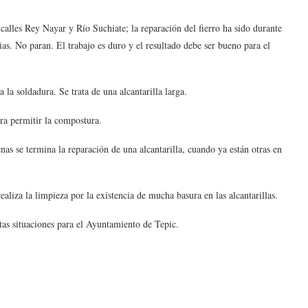
 calles Rey Nayar y Río Suchiate; la reparación del fierro ha sido durante
ias. No paran. El trabajo es duro y el resultado debe ser bueno para el
la soldadura. Se trata de una alcantarilla larga.
para permitir la compostura.
nas se termina la reparación de una alcantarilla, cuando ya están otras en
aliza la limpieza por la existencia de mucha basura en las alcantarillas.
as situaciones para el Ayuntamiento de Tepic.