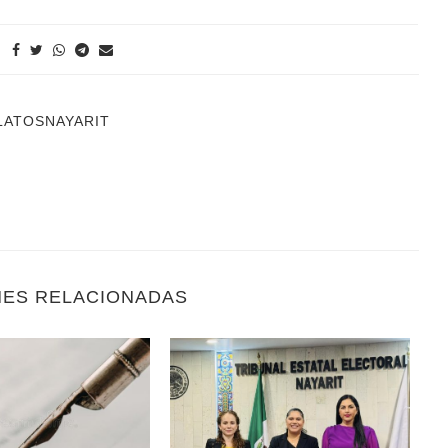
LATOSNAYARIT
NES RELACIONADAS