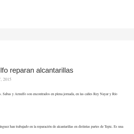
fo reparan alcantarillas
7, 2015
as. Sabas y Arnulfo son encontrados en plena jornada, en las calles Rey Nayar y Río
ez han trabajado en la reparación de alcantarillas en distintas partes de Tepic. Es una