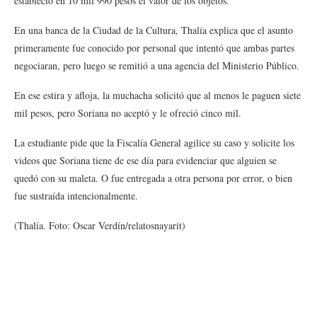
estableció en 10 mil 990 pesos el valor de los objetos.
En una banca de la Ciudad de la Cultura, Thalía explica que el asunto
primeramente fue conocido por personal que intentó que ambas partes
negociaran, pero luego se remitió a una agencia del Ministerio Público.
En ese estira y afloja, la muchacha solicitó que al menos le paguen siete
mil pesos, pero Soriana no aceptó y le ofreció cinco mil.
La estudiante pide que la Fiscalía General agilice su caso y solicite los
videos que Soriana tiene de ese día para evidenciar que alguien se
quedó con su maleta. O fue entregada a otra persona por error, o bien
fue sustraída intencionalmente.
(Thalía. Foto: Oscar Verdín/relatosnayarit)