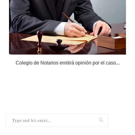
Colegio de Notarios emitirá opinión por el caso...
N