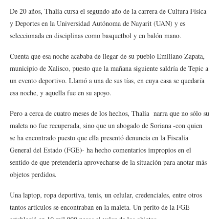
De 20 años, Thalía cursa el segundo año de la carrera de Cultura Física
y Deportes en la Universidad Autónoma de Nayarit (UAN) y es
seleccionada en disciplinas como basquetbol y en balón mano.
Cuenta que esa noche acababa de llegar de su pueblo Emiliano Zapata,
municipio de Xalisco, puesto que la mañana siguiente saldría de Tepic a
un evento deportivo. Llamó a una de sus tías, en cuya casa se quedaría
esa noche, y aquella fue en su apoyo.
Pero a cerca de cuatro meses de los hechos, Thalía narra que no sólo su
maleta no fue recuperada, sino que un abogado de Soriana -con quien
se ha encontrado puesto que ella presentó denuncia en la Fiscalía
General del Estado (FGE)- ha hecho comentarios impropios en el
sentido de que pretendería aprovecharse de la situación para anotar más
objetos perdidos.
Una laptop, ropa deportiva, tenis, un celular, credenciales, entre otros
tantos artículos se encontraban en la maleta. Un perito de la FGE