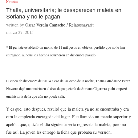
Noticias
Thalía, universitaria; le desaparecen maleta en
Soriana y no le pagan
written by
Óscar Verdín Camacho / Relatosnayarit
marzo 27, 2015
* El peritaje estableció un monto de 11 mil pesos en objetos perdido que no le han
entregado, aunque los hechos ocurrieron en diciembre pasado.
El cinco de diciembre del 2014 a eso de las ocho de la noche, Thalía Guadalupe Pérez
Navarro dejó una maleta en el área de paquetería de Soriana Cigarrera y ahí empezó
una historia de la que aún no puede salir.
Y es que, rato después, resultó que la maleta ya no se encontraba y era
otra la empleada encargada del lugar. Fue llamado un mando superior y
apeló a que, quizás el día siguiente sería regresada la maleta, pero no
fue así. La joven les entregó la ficha que probaba su versión.