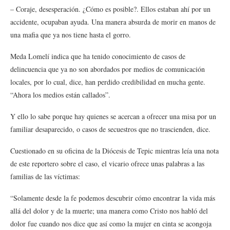
– Coraje, desesperación. ¿Cómo es posible?. Ellos estaban ahí por un
accidente, ocupaban ayuda. Una manera absurda de morir en manos de
una mafia que ya nos tiene hasta el gorro.
Meda Lomelí indica que ha tenido conocimiento de casos de
delincuencia que ya no son abordados por medios de comunicación
locales, por lo cual, dice, han perdido credibilidad en mucha gente.
“Ahora los medios están callados”.
Y ello lo sabe porque hay quienes se acercan a ofrecer una misa por un
familiar desaparecido, o casos de secuestros que no trascienden, dice.
Cuestionado en su oficina de la Diócesis de Tepic mientras leía una nota
de este reportero sobre el caso, el vicario ofrece unas palabras a las
familias de las víctimas:
“Solamente desde la fe podemos descubrir cómo encontrar la vida más
allá del dolor y de la muerte; una manera como Cristo nos habló del
dolor fue cuando nos dice que así como la mujer en cinta se acongoja