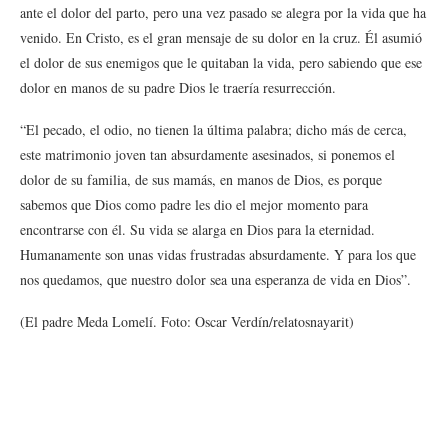
ante el dolor del parto, pero una vez pasado se alegra por la vida que ha
venido. En Cristo, es el gran mensaje de su dolor en la cruz. Él asumió
el dolor de sus enemigos que le quitaban la vida, pero sabiendo que ese
dolor en manos de su padre Dios le traería resurrección.
“El pecado, el odio, no tienen la última palabra; dicho más de cerca,
este matrimonio joven tan absurdamente asesinados, si ponemos el
dolor de su familia, de sus mamás, en manos de Dios, es porque
sabemos que Dios como padre les dio el mejor momento para
encontrarse con él. Su vida se alarga en Dios para la eternidad.
Humanamente son unas vidas frustradas absurdamente. Y para los que
nos quedamos, que nuestro dolor sea una esperanza de vida en Dios”.
(El padre Meda Lomelí. Foto: Oscar Verdín/relatosnayarit)