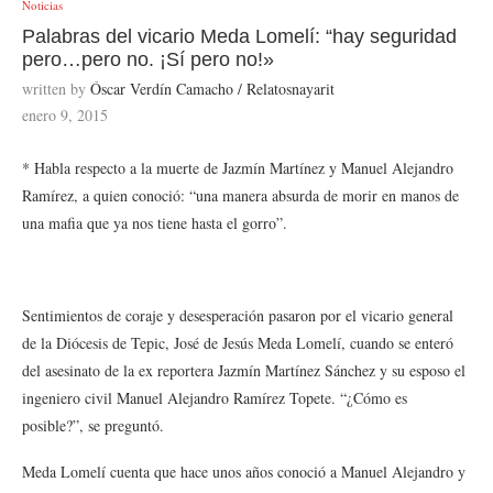
Noticias
Palabras del vicario Meda Lomelí: “hay seguridad
pero…pero no. ¡Sí pero no!»
written by
Óscar Verdín Camacho / Relatosnayarit
enero 9, 2015
* Habla respecto a la muerte de Jazmín Martínez y Manuel Alejandro
Ramírez, a quien conoció: “una manera absurda de morir en manos de
una mafia que ya nos tiene hasta el gorro”.
Sentimientos de coraje y desesperación pasaron por el vicario general
de la Diócesis de Tepic, José de Jesús Meda Lomelí, cuando se enteró
del asesinato de la ex reportera Jazmín Martínez Sánchez y su esposo el
ingeniero civil Manuel Alejandro Ramírez Topete. “¿Cómo es
posible?”, se preguntó.
Meda Lomelí cuenta que hace unos años conoció a Manuel Alejandro y