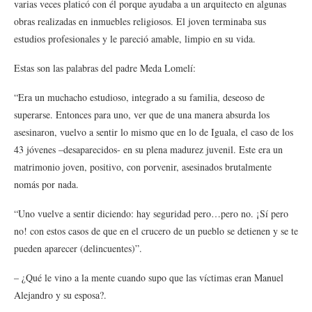
varias veces platicó con él porque ayudaba a un arquitecto en algunas
obras realizadas en inmuebles religiosos. El joven terminaba sus
estudios profesionales y le pareció amable, limpio en su vida.
Estas son las palabras del padre Meda Lomelí:
“Era un muchacho estudioso, integrado a su familia, deseoso de
superarse. Entonces para uno, ver que de una manera absurda los
asesinaron, vuelvo a sentir lo mismo que en lo de Iguala, el caso de los
43 jóvenes –desaparecidos- en su plena madurez juvenil. Este era un
matrimonio joven, positivo, con porvenir, asesinados brutalmente
nomás por nada.
“Uno vuelve a sentir diciendo: hay seguridad pero…pero no. ¡Sí pero
no! con estos casos de que en el crucero de un pueblo se detienen y se te
pueden aparecer (delincuentes)”.
– ¿Qué le vino a la mente cuando supo que las víctimas eran Manuel
Alejandro y su esposa?.