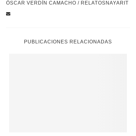
ÓSCAR VERDÍN CAMACHO / RELATOSNAYARIT
PUBLICACIONES RELACIONADAS