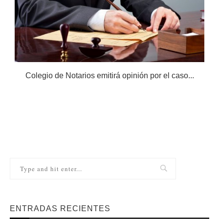
Colegio de Notarios emitirá opinión por el caso...
N
ENTRADAS RECIENTES