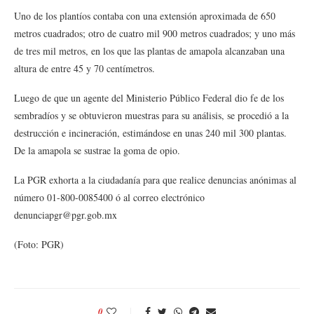
Uno de los plantíos contaba con una extensión aproximada de 650
metros cuadrados; otro de cuatro mil 900 metros cuadrados; y uno más
de tres mil metros, en los que las plantas de amapola alcanzaban una
altura de entre 45 y 70 centímetros.
Luego de que un agente del Ministerio Público Federal dio fe de los
sembradíos y se obtuvieron muestras para su análisis, se procedió a la
destrucción e incineración, estimándose en unas 240 mil 300 plantas.
De la amapola se sustrae la goma de opio.
La PGR exhorta a la ciudadanía para que realice denuncias anónimas al
número 01-800-0085400 ó al correo electrónico
denunciapgr@pgr.gob.mx
(Foto: PGR)
0