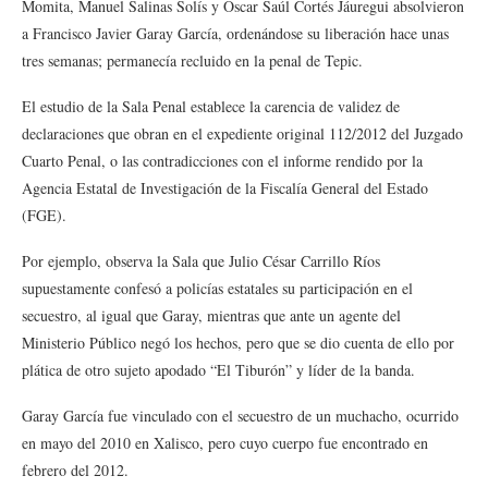
Momita, Manuel Salinas Solís y Oscar Saúl Cortés Jáuregui absolvieron
a Francisco Javier Garay García, ordenándose su liberación hace unas
tres semanas; permanecía recluido en la penal de Tepic.
El estudio de la Sala Penal establece la carencia de validez de
declaraciones que obran en el expediente original 112/2012 del Juzgado
Cuarto Penal, o las contradicciones con el informe rendido por la
Agencia Estatal de Investigación de la Fiscalía General del Estado
(FGE).
Por ejemplo, observa la Sala que Julio César Carrillo Ríos
supuestamente confesó a policías estatales su participación en el
secuestro, al igual que Garay, mientras que ante un agente del
Ministerio Público negó los hechos, pero que se dio cuenta de ello por
plática de otro sujeto apodado “El Tiburón” y líder de la banda.
Garay García fue vinculado con el secuestro de un muchacho, ocurrido
en mayo del 2010 en Xalisco, pero cuyo cuerpo fue encontrado en
febrero del 2012.