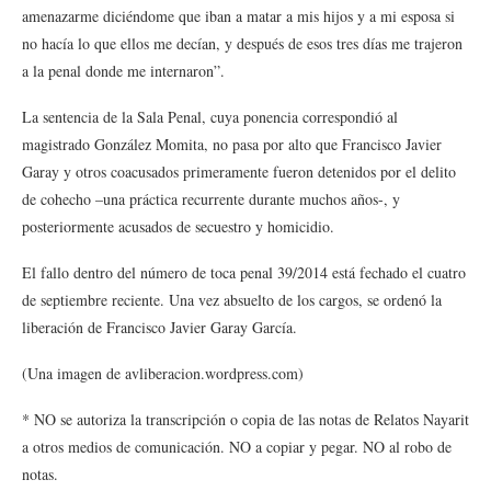
amenazarme diciéndome que iban a matar a mis hijos y a mi esposa si
no hacía lo que ellos me decían, y después de esos tres días me trajeron
a la penal donde me internaron”.
La sentencia de la Sala Penal, cuya ponencia correspondió al
magistrado González Momita, no pasa por alto que Francisco Javier
Garay y otros coacusados primeramente fueron detenidos por el delito
de cohecho –una práctica recurrente durante muchos años-, y
posteriormente acusados de secuestro y homicidio.
El fallo dentro del número de toca penal 39/2014 está fechado el cuatro
de septiembre reciente. Una vez absuelto de los cargos, se ordenó la
liberación de Francisco Javier Garay García.
(Una imagen de avliberacion.wordpress.com)
* NO se autoriza la transcripción o copia de las notas de Relatos Nayarit
a otros medios de comunicación. NO a copiar y pegar. NO al robo de
notas.