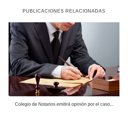
PUBLICACIONES RELACIONADAS
Colegio de Notarios emitirá opinión por el caso...
N