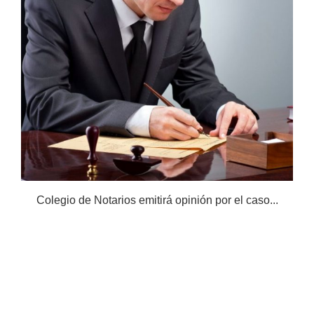
Colegio de Notarios emitirá opinión por el caso...
N