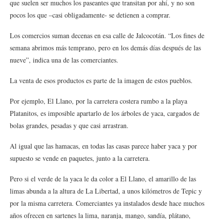
que suelen ser muchos los paseantes que transitan por ahí, y no son
pocos los que –casi obligadamente- se detienen a comprar.
Los comercios suman decenas en esa calle de Jalcocotán. “Los fines de
semana abrimos más temprano, pero en los demás días después de las
nueve”, indica una de las comerciantes.
La venta de esos productos es parte de la imagen de estos pueblos.
Por ejemplo, El Llano, por la carretera costera rumbo a la playa
Platanitos, es imposible apartarlo de los árboles de yaca, cargados de
bolas grandes, pesadas y que casi arrastran.
Al igual que las hamacas, en todas las casas parece haber yaca y por
supuesto se vende en paquetes, junto a la carretera.
Pero si el verde de la yaca le da color a El Llano, el amarillo de las
limas abunda a la altura de La Libertad, a unos kilómetros de Tepic y
por la misma carretera. Comerciantes ya instalados desde hace muchos
años ofrecen en sartenes la lima, naranja, mango, sandía, plátano,