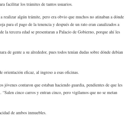
a facilitar los trámites de tantos usuarios.
s a realizar algún trámite, pero era obvio que muchos no atinaban a dónde
oja para el pago de la tenencia y después de un rato eran canalizados a
de la tercera edad se presentaran a Palacio de Gobierno, porque ahí les
enara de gente a su alrededor, pues todos tenían dudas sobre dónde debían
 orientación eficaz, al ingreso a esas oficinas.
nos jóvenes contaron que estaban haciendo guardia, pendientes de que les
n. “Salen cinco carros y entran cinco, pero vigilamos que no se metan
pacidad de ambos inmuebles.