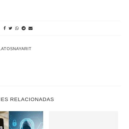
LATOSNAYARIT
NES RELACIONADAS