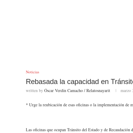
Noticias
Rebasada la capacidad en Tránsi
written by
Óscar Verdín Camacho / Relatosnayarit
marzo 
* Urge la reubicación de esas oficinas o la implementación de m
Las oficinas que ocupan Tránsito del Estado y de Recaudación 