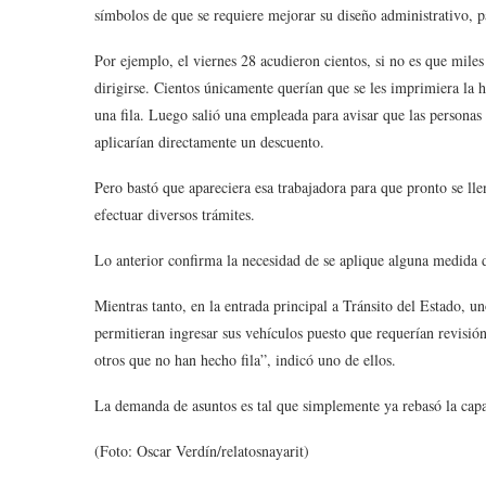
símbolos de que se requiere mejorar su diseño administrativo, par
Por ejemplo, el viernes 28 acudieron cientos, si no es que mile
dirigirse. Cientos únicamente querían que se les imprimiera la h
una fila. Luego salió una empleada para avisar que las personas 
aplicarían directamente un descuento.
Pero bastó que apareciera esa trabajadora para que pronto se ll
efectuar diversos trámites.
Lo anterior confirma la necesidad de se aplique alguna medida de
Mientras tanto, en la entrada principal a Tránsito del Estado, u
permitieran ingresar sus vehículos puesto que requerían revisió
otros que no han hecho fila”, indicó uno de ellos.
La demanda de asuntos es tal que simplemente ya rebasó la ca
(Foto: Oscar Verdín/relatosnayarit)