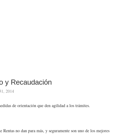
to y Recaudación
31, 2014
edidas de orientación que den agilidad a los trámites.
de Rentas no dan para más, y seguramente son uno de los mejores