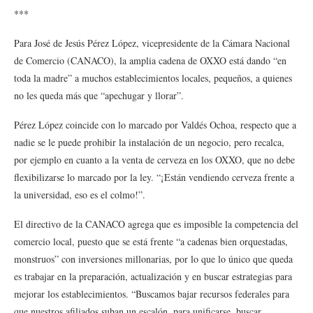
***
Para José de Jesús Pérez López, vicepresidente de la Cámara Nacional
de Comercio (CANACO), la amplia cadena de OXXO está dando “en
toda la madre” a muchos establecimientos locales, pequeños, a quienes
no les queda más que “apechugar y llorar”.
Pérez López coincide con lo marcado por Valdés Ochoa, respecto que a
nadie se le puede prohibir la instalación de un negocio, pero recalca,
por ejemplo en cuanto a la venta de cerveza en los OXXO, que no debe
flexibilizarse lo marcado por la ley. “¡Están vendiendo cerveza frente a
la universidad, eso es el colmo!”.
El directivo de la CANACO agrega que es imposible la competencia del
comercio local, puesto que se está frente “a cadenas bien orquestadas,
monstruos” con inversiones millonarias, por lo que lo único que queda
es trabajar en la preparación, actualización y en buscar estrategias para
mejorar los establecimientos. “Buscamos bajar recursos federales para
que nuestros afiliados suban un escalón, para unificarse, buscar