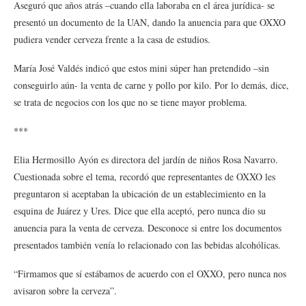
Aseguró que años atrás –cuando ella laboraba en el área jurídica- se
presentó un documento de la UAN, dando la anuencia para que OXXO
pudiera vender cerveza frente a la casa de estudios.
María José Valdés indicó que estos mini súper han pretendido –sin
conseguirlo aún- la venta de carne y pollo por kilo. Por lo demás, dice,
se trata de negocios con los que no se tiene mayor problema.
***
Elia Hermosillo Ayón es directora del jardín de niños Rosa Navarro.
Cuestionada sobre el tema, recordó que representantes de OXXO les
preguntaron si aceptaban la ubicación de un establecimiento en la
esquina de Juárez y Ures. Dice que ella aceptó, pero nunca dio su
anuencia para la venta de cerveza. Desconoce si entre los documentos
presentados también venía lo relacionado con las bebidas alcohólicas.
“Firmamos que sí estábamos de acuerdo con el OXXO, pero nunca nos
avisaron sobre la cerveza”.