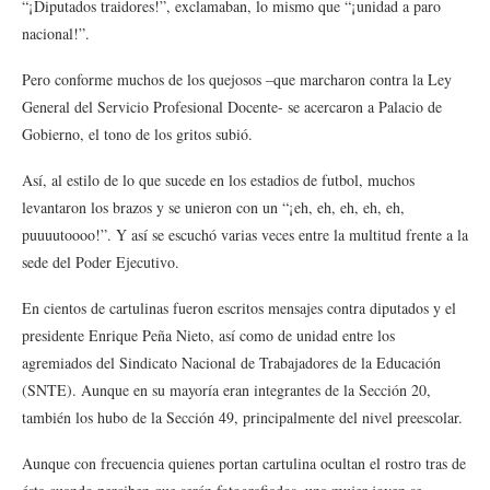
“¡Diputados traidores!”, exclamaban, lo mismo que “¡unidad a paro
nacional!”.
Pero conforme muchos de los quejosos –que marcharon contra la Ley
General del Servicio Profesional Docente- se acercaron a Palacio de
Gobierno, el tono de los gritos subió.
Así, al estilo de lo que sucede en los estadios de futbol, muchos
levantaron los brazos y se unieron con un “¡eh, eh, eh, eh, eh,
puuuutoooo!”. Y así se escuchó varias veces entre la multitud frente a la
sede del Poder Ejecutivo.
En cientos de cartulinas fueron escritos mensajes contra diputados y el
presidente Enrique Peña Nieto, así como de unidad entre los
agremiados del Sindicato Nacional de Trabajadores de la Educación
(SNTE). Aunque en su mayoría eran integrantes de la Sección 20,
también los hubo de la Sección 49, principalmente del nivel preescolar.
Aunque con frecuencia quienes portan cartulina ocultan el rostro tras de