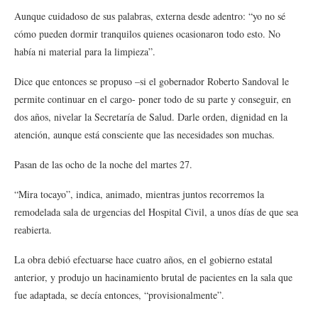
Aunque cuidadoso de sus palabras, externa desde adentro: “yo no sé
cómo pueden dormir tranquilos quienes ocasionaron todo esto. No
había ni material para la limpieza”.
Dice que entonces se propuso –si el gobernador Roberto Sandoval le
permite continuar en el cargo- poner todo de su parte y conseguir, en
dos años, nivelar la Secretaría de Salud. Darle orden, dignidad en la
atención, aunque está consciente que las necesidades son muchas.
Pasan de las ocho de la noche del martes 27.
“Mira tocayo”, indica, animado, mientras juntos recorremos la
remodelada sala de urgencias del Hospital Civil, a unos días de que sea
reabierta.
La obra debió efectuarse hace cuatro años, en el gobierno estatal
anterior, y produjo un hacinamiento brutal de pacientes en la sala que
fue adaptada, se decía entonces, “provisionalmente”.