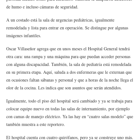
de humo e incluso cámaras de seguridad.
A un costado está la sala de urgencias pediátricas, igualmente
remodelada y lista para entrar en operación. Se distingue por algunas
imágenes infantiles.
Oscar Villaseñor agrega que en unos meses el Hospital General tendrá
otra cara: una rampa y una máquina para que puedan acceder personas
con alguna discapacidad. También, la sala de pediatría está remodelada
en su primera etapa. Aquí, saluda a dos enfermeras que le externan que
en ocasiones faltan sábanas y personal y que a horas de la noche llega el
olor de la cocina. Les indica que son asuntos que serán atendidos.
Igualmente, todo el piso del hospital será cambiado y ya se trabaja para
colocar equipo nuevo en todas las salas de internamiento, por ejemplo
con camas de manejo eléctrico. Ya las hay en “cuatro salas modelo” que
también muestra a este reportero.
El hospital cuenta con cuatro quirófanos, pero ya se construye uno más.