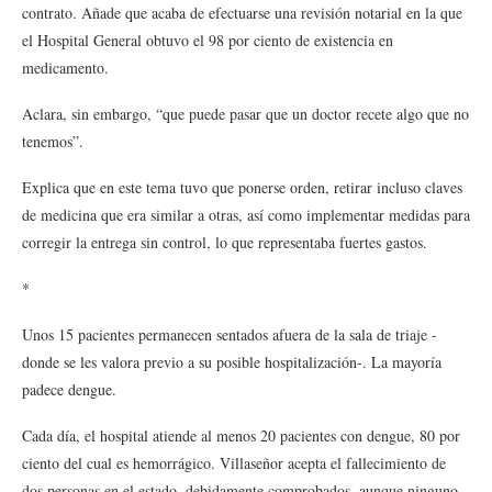
contrato. Añade que acaba de efectuarse una revisión notarial en la que
el Hospital General obtuvo el 98 por ciento de existencia en
medicamento.
Aclara, sin embargo, “que puede pasar que un doctor recete algo que no
tenemos”.
Explica que en este tema tuvo que ponerse orden, retirar incluso claves
de medicina que era similar a otras, así como implementar medidas para
corregir la entrega sin control, lo que representaba fuertes gastos.
*
Unos 15 pacientes permanecen sentados afuera de la sala de triaje -
donde se les valora previo a su posible hospitalización-. La mayoría
padece dengue.
Cada día, el hospital atiende al menos 20 pacientes con dengue, 80 por
ciento del cual es hemorrágico. Villaseñor acepta el fallecimiento de
dos personas en el estado, debidamente comprobados, aunque ninguno