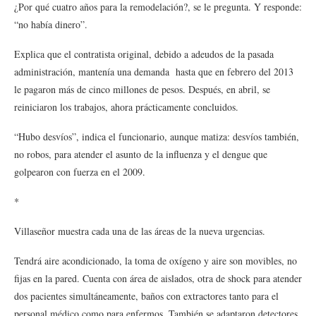
¿Por qué cuatro años para la remodelación?, se le pregunta. Y responde:
“no había dinero”.
Explica que el contratista original, debido a adeudos de la pasada
administración, mantenía una demanda hasta que en febrero del 2013
le pagaron más de cinco millones de pesos. Después, en abril, se
reiniciaron los trabajos, ahora prácticamente concluidos.
“Hubo desvíos”, indica el funcionario, aunque matiza: desvíos también,
no robos, para atender el asunto de la influenza y el dengue que
golpearon con fuerza en el 2009.
*
Villaseñor muestra cada una de las áreas de la nueva urgencias.
Tendrá aire acondicionado, la toma de oxígeno y aire son movibles, no
fijas en la pared. Cuenta con área de aislados, otra de shock para atender
dos pacientes simultáneamente, baños con extractores tanto para el
personal médico como para enfermos. También se adaptaron detectores