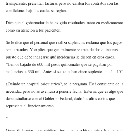
transparente; presentan facturas pero no existen los contratos con las
condiciones bajo las cuales se regían.
Dice que el gobernador le ha exigido resultados, tanto en medicamento
como en atención a los pacientes.
Se le dice que el personal que realiza suplencias reclama que los pagos
son atrasados. Y explica que generalmente se trata de dos quincenas
puesto que debe indagarse qué incidencias se dieron en esos casos.
“Hemos bajado de 600 mil pesos quincenales que se pagaban por
suplencias, a 330 mil. Antes si se ocupaban cinco suplentes metían 10”.
¿Cuándo un hospital psiquiátrico?, se le pregunta. Está consciente de la
necesidad pero no se aventura a ponerle fecha. Externa que es algo que
debe estudiarse con el Gobierno Federal, dado los altos costos que
representa el funcionamiento.
*
Oscar Villaseñor no es médico, sino ingeniero bioquímico, lo que le ha