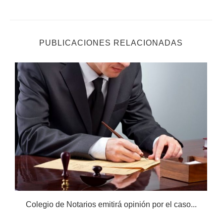
PUBLICACIONES RELACIONADAS
Colegio de Notarios emitirá opinión por el caso...
N