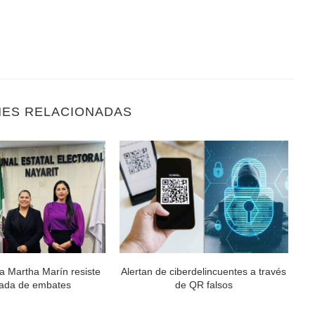
NES RELACIONADAS
a Martha Marín resiste
Alertan de ciberdelincuentes a través
ada de embates
de QR falsos