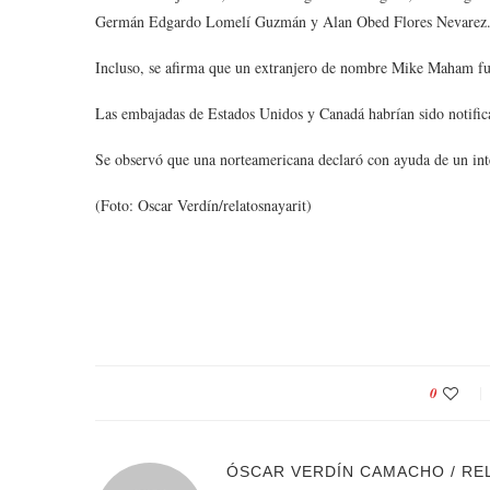
Germán Edgardo Lomelí Guzmán y Alan Obed Flores Nevarez
Incluso, se afirma que un extranjero de nombre Mike Maham fue
Las embajadas de Estados Unidos y Canadá habrían sido notific
Se observó que una norteamericana declaró con ayuda de un intér
(Foto: Oscar Verdín/relatosnayarit)
0
ÓSCAR VERDÍN CAMACHO / RE