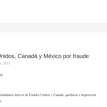
nidos, Canadá y México por fraude
6, 2013
ud.
 ciudadanos nativos de Estados Unidos y Canadá, quedaron a disposición
e.