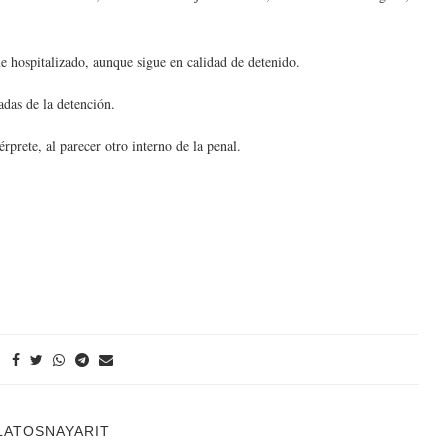
.
 hospitalizado, aunque sigue en calidad de detenido.
adas de la detención.
prete, al parecer otro interno de la penal.
LATOSNAYARIT