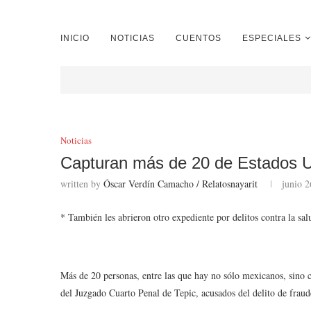
INICIO
NOTICIAS
CUENTOS
ESPECIALES
Noticias
Capturan más de 20 de Estados U
written by
Óscar Verdín Camacho / Relatosnayarit
junio 2
* También les abrieron otro expediente por delitos contra la sal
Más de 20 personas, entre las que hay no sólo mexicanos, sino
del Juzgado Cuarto Penal de Tepic, acusados del delito de fraud