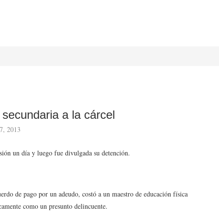
 secundaria a la cárcel
7, 2013
sión un día y luego fue divulgada su detención.
cuerdo de pago por un adeudo, costó a un maestro de educación física
icamente como un presunto delincuente.