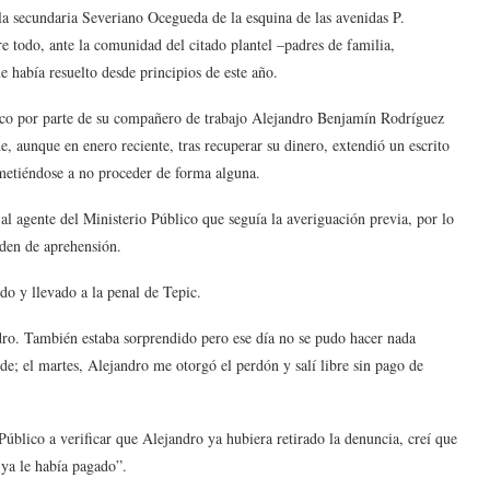
la secundaria Severiano Ocegueda de la esquina de las avenidas P.
re todo, ante la comunidad del citado plantel –padres de familia,
e había resuelto desde principios de este año.
co por parte de su compañero de trabajo Alejandro Benjamín Rodríguez
, aunque en enero reciente, tras recuperar su dinero, extendió un escrito
metiéndose a no proceder de forma alguna.
al agente del Ministerio Público que seguía la averiguación previa, por lo
rden de aprehensión.
do y llevado a la penal de Tepic.
dro. También estaba sorprendido pero ese día no se pudo hacer nada
rde; el martes, Alejandro me otorgó el perdón y salí libre sin pago de
Público a verificar que Alejandro ya hubiera retirado la denuncia, creí que
 ya le había pagado”.