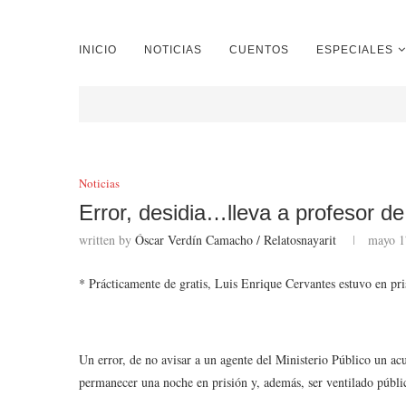
INICIO
NOTICIAS
CUENTOS
ESPECIALES
Noticias
Error, desidia…lleva a profesor de
written by
Óscar Verdín Camacho / Relatosnayarit
mayo 1
* Prácticamente de gratis, Luis Enrique Cervantes estuvo en pri
Un error, de no avisar a un agente del Ministerio Público un a
permanecer una noche en prisión y, además, ser ventilado públ