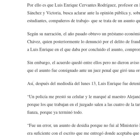
Por ello es que Luis Enrique Cervantes Rodríguez, profesor en 
Sánchez y Victoria, busca aclarar ante la opinión pública y, sob
estudiantes, compañeros de trabajo- que se trata de un asunto qu
Según su narración, el año pasado obtuvo un préstamo económi
Chávez, quien posteriormente lo denunció por el delito de fraude
a Luis Enrique en el que daba por concluido el asunto, compro
Sin embargo, el acuerdo quedó entre ellos pero no dieron aviso 
que el asunto fue consignado ante un juez penal que giró una o
Así, después del mediodía del lunes 13, Luis Enrique fue deteni
“Un policía me prestó su celular y le marqué al maestro Alejan
porque los que trabajan en el juzgado salen a las cuatro de la ta
fianza, porque ya terminó todo.
“Fue un error, un asunto de desidia porque no fui al Ministerio 
era suficiente con el escrito que me entregó donde aceptaba que