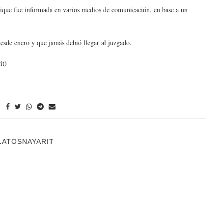
rique fue informada en varios medios de comunicación, en base a un
 desde enero y que jamás debió llegar al juzgado.
it)
LATOSNAYARIT