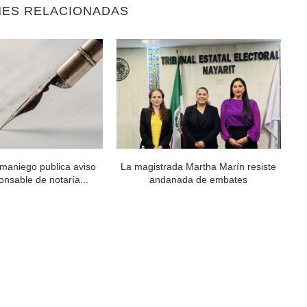
NES RELACIONADAS
maniego publica aviso
La magistrada Martha Marín resiste
Al
nsable de notaría...
andanada de embates